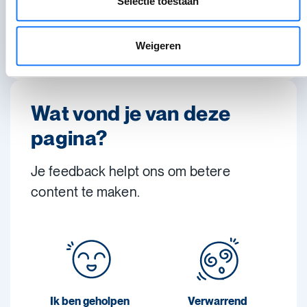
Selectie toestaan
Niet gevonden wat je zocht?
Weigeren
Praat met een andere hulp- of infolijn
Wat vond je van deze
pagina?
Je feedback helpt ons om betere
content te maken.
Ik ben geholpen
Verwarrend