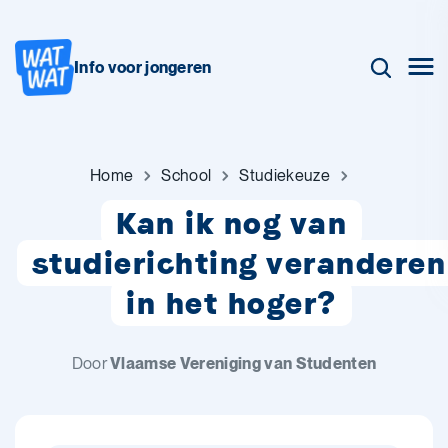
Info voor jongeren
Home
School
Studiekeuze
Kan ik nog van
studierichting veranderen
in het hoger?
Door
Vlaamse Vereniging van Studenten