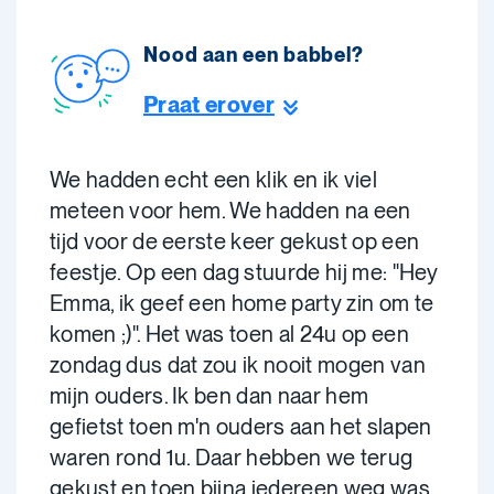
Nood aan een babbel?
Praat erover
We hadden echt een klik en ik viel
meteen voor hem. We hadden na een
tijd voor de eerste keer gekust op een
feestje. Op een dag stuurde hij me: "Hey
Emma, ik geef een home party zin om te
komen ;)". Het was toen al 24u op een
zondag dus dat zou ik nooit mogen van
mijn ouders. Ik ben dan naar hem
gefietst toen m'n ouders aan het slapen
waren rond 1u. Daar hebben we terug
gekust en toen bijna iedereen weg was