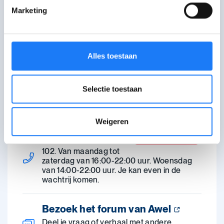
opent om 19:00
Marketing
Nupraatikerover.be
Maandag, dinsdag en donderdag 19:00-
22:00 uur. Woensdag 14:00-18:00 uur en
19:00-22:00 uur. Vrijdag 14:00-17:00 uur.
Alles toestaan
Niet open op feestdagen.
Mail met Awel
Selectie toestaan
Stuur een mail of vul het contactformulier
in.
Weigeren
Bel met Awel
opent om 16:00
102. Van maandag tot
zaterdag van 16:00-22:00 uur. Woensdag
van 14:00-22:00 uur. Je kan even in de
wachtrij komen.
Bezoek het forum van Awel
Deel je vraag of verhaal met andere