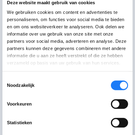
Emma, 16 jaar
Deze website maakt gebruik van cookies
We gebruiken cookies om content en advertenties te
Ik ben nu 16 en denk er elke dag aan,
personaliseren, om functies voor social media te bieden
dus zo mag je dus echt niet denken! Je
en om ons websiteverkeer te analyseren. Ook delen we
moet zeker zijn als je er klaar voor bent
informatie over uw gebruik van onze site met onze
en de juiste jongen vindt. Uiteindelijk
partners voor social media, adverteren en analyse. Deze
heeft hij me laten vallen voor een ander
partners kunnen deze gegevens combineren met andere
informatie die u aan ze heeft verstrekt of die ze hebben
meisje en ben ik dan maar ook verder
verzameld op basis van uw gebruik van hun services.
gegaan met mijn leven. Ik hoop dat je er
wat aan gehad hebt en niet dezelfde fout
Toestemmingsselectie
maakt.
Noodzakelijk
Voorkeuren
Praat erover
Statistieken
Chat met