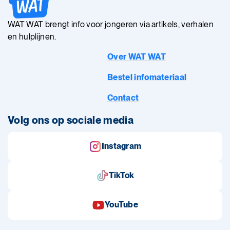
WAT WAT brengt info voor jongeren via artikels, verhalen
en hulplijnen.
Over WAT WAT
Bestel infomateriaal
Contact
Volg ons op sociale media
Instagram
TikTok
YouTube