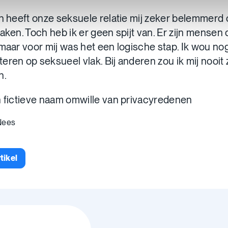
in heeft onze seksuele relatie mij zeker belemmerd
aken. Toch heb ik er geen spijt van. Er zijn mensen d
 maar voor mij was het een logische stap. Ik wou no
eren op seksueel vlak. Bij anderen zou ik mij nooit
n.
n fictieve naam omwille van privacyredenen
 Nees
rtikel