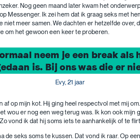
onzeker. Nog geen maand later kwam het onderwerp 
 op Messenger. Ik zei hem dat ik graag seks met h
e niet meer samen. We dachten er hetzelfde over, 
e om het gewoon een keer te proberen.
ormaal neem je een break als 
edaan is. Bij ons was die er nie
Evy, 21 jaar
af op mijn kot. Hij ging heel respectvol met mij om. 
 niet wou er nog een weg terug was. Ik kon ook mijn
o vond ik dat hij soms iets te aanhankelijk of te flir
na de seks soms te kussen. Dat vond ik raar. Op ee