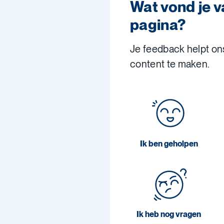
Wat vond je 
pagina?
Je feedback helpt on
content te maken.
Ik ben geholpen
Ik heb nog vragen