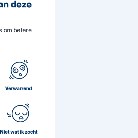
van deze
s om betere
Verwarrend
Niet wat ik zocht