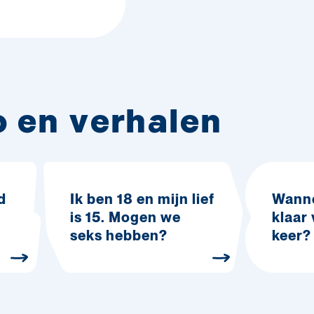
o en verhalen
d
Ik ben 18 en mijn lief
Wanne
is 15. Mogen we
klaar
seks hebben?
keer?