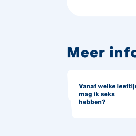
Meer inf
Vanaf welke leeftij
mag ik seks
hebben?