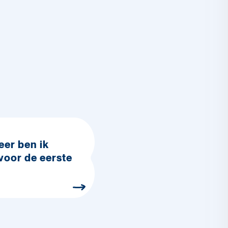
er ben ik
 voor de eerste