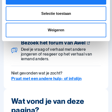
Chat met Awel
open tot 22:00
Selectie toestaan
Maandag-zaterdag
18:00-22:00 uur. Je kan even in de wachtrij
terechtkomen.
Weigeren
Bezoek het forum van Awel
Deel je vraag of verhaal met andere
jongeren of reageer op het verhaal van
iemand anders.
Niet gevonden wat je zocht?
Praat met een andere hulp- of infolijn
Wat vond je van deze
pagina?