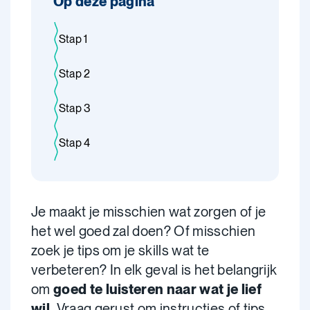
Op deze pagina
Stap 1
Stap 2
Stap 3
Stap 4
Je maakt je misschien wat zorgen of je
het wel goed zal doen? Of misschien
zoek je tips om je skills wat te
verbeteren? In elk geval is het belangrijk
om
goed te luisteren naar wat je lief
wil.
Vraag gerust om instructies of tips