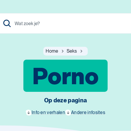
Home
Seks
Porno
Op deze pagina
Info en verhalen
Andere infosites