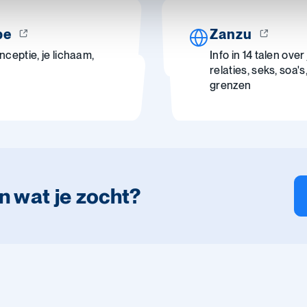
be
Zanzu
nceptie, je lichaam,
Info in 14 talen ove
relaties, seks, soa
grenzen
n wat je zocht?