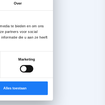
Over
 media te bieden en om ons
ze partners voor social
nformatie die u aan ze heeft
Marketing
Alles toestaan