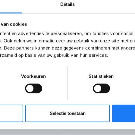
Details
 van cookies
cht ik
ent en advertenties te personaliseren, om functies voor social
. Ook delen we informatie over uw gebruik van onze site met on
mijn
e. Deze partners kunnen deze gegevens combineren met andere i
erzameld op basis van uw gebruik van hun services.
Voorkeuren
Statistieken
nfosites
Selectie toestaan