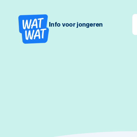
Info voor jongeren