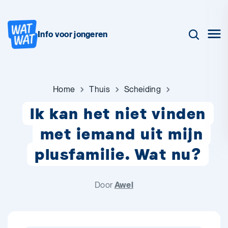
Info voor jongeren
Home
Thuis
Scheiding
Ik kan het niet vinden
met iemand uit mijn
plusfamilie. Wat nu?
Door
Awel