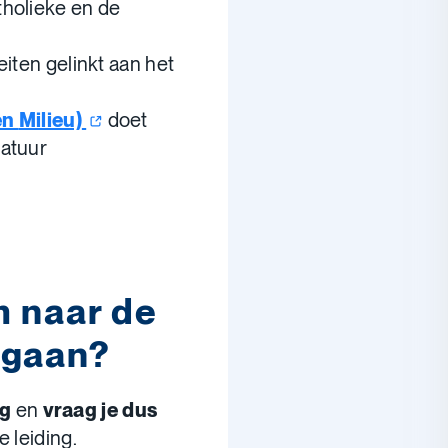
atholieke en de
eiten gelinkt aan het
en
Milieu)
doet
natuur
m naar de
 gaan?
ng
en
vraag je dus
e leiding.