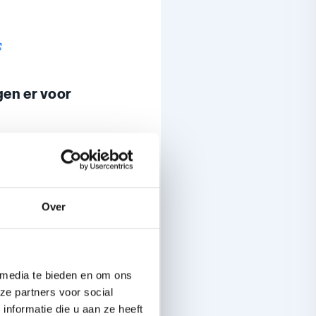
en er voor
delijk
)
 of landbouwers
)
Over
 als jongere
meeste bij je paste.
 media te bieden en om ons
meer een mix
maar
ze partners voor social
 in hun naam een link
nformatie die u aan ze heeft