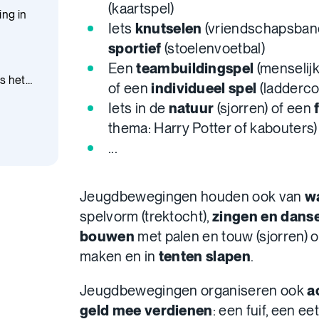
(kaartspel)
ing in
Iets
knutselen
(vriendschapsband
sportief
(stoelenvoetbal)
Een
teambuildingspel
(menselij
is het
of een
individueel spel
(ladderco
Iets in de
natuur
(sjorren) of een
thema: Harry Potter of kabouters)
...
Jeugdbewegingen houden ook van
w
spelvorm (trektocht),
zingen en dans
bouwen
met palen en touw (sjorren) 
maken en in
tenten slapen
.
Jeugdbewegingen organiseren ook
a
geld mee verdienen
: een fuif, een ee