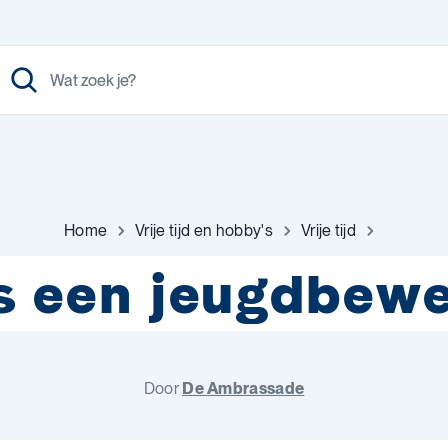
Home
Vrije tijd en hobby's
Vrije tijd
s een jeugdbew
Door
De Ambrassade