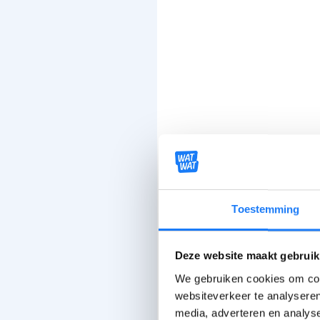
Toestemming
Deze website maakt gebruik
We gebruiken cookies om cont
websiteverkeer te analyseren
media, adverteren en analys