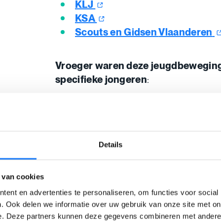
KLJ
KSA
Scouts en Gidsen
Vlaanderen
Vroeger waren deze jeugdbeweging
specifieke jongeren
:
Volgens je
geloof
Waar je woonde (
landelijk of ste
Context van je ouders (
arbeiders
Details
Wanneer je studeert of werk hebt
 van cookies
Zo koos je een jeugdbeweging die het 
ent en advertenties te personaliseren, om functies voor social
Vandaag
zijn deze jeugdbewegingen
. Ook delen we informatie over uw gebruik van onze site met on
dragen de jeugdbewegingen nog altijd
e. Deze partners kunnen deze gegevens combineren met andere i