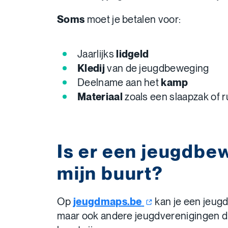
Soms
moet je betalen voor:
Jaarlijks
lidgeld
Kledij
van de jeugdbeweging
Deelname aan het
kamp
Materiaal
zoals een slaapzak of 
Is er een jeugdbe
mijn buurt?
Op
jeugdmaps.be
kan je een jeug
maar ook andere jeugdverenigingen die