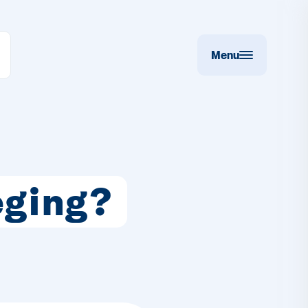
Menu
eging?