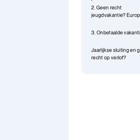
2. Geen recht
jeugdvakantie? Euro
vakantie!
3. Onbetaalde vakant
Jaarlijkse sluiting en
recht op verlof?