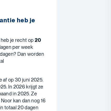
antie heb je
 heb je recht op
20
 dagen per week
tiedagen? Dan worden
al
e af op 30 juni 2025.
5. In 2026 krijgt ze
maand in 2025. Ze
. Noor kan dan nog 16
in totaal 20 dagen