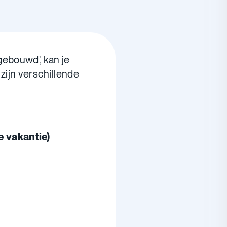
pgebouwd', kan je
zijn verschillende
e vakantie)