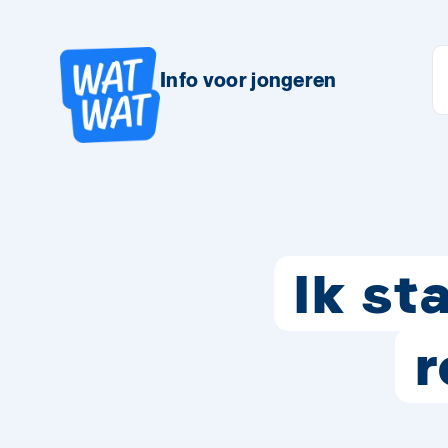
Info voor jongeren
Ik st
r