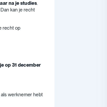
jaar na je studies
.
 Dan kan je recht
e recht op
 je op 31 december
als werknemer hebt