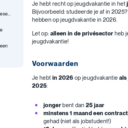
Je hebt recht op jeugdvakantie in het
Bijvoorbeeld: studeerde je af in 2025?
pese
hebben op jeugdvakantie in 2026.
ie
Let op:
alleen in de privésector
heb j
jeugdvakantie!
 geen
Voorwaarden
Je hebt
in 2026
op jeugdvakantie
als
2025
:
jonger
bent dan
25 jaar
minstens 1 maand een contract
gehad (niet als jobstudent!)