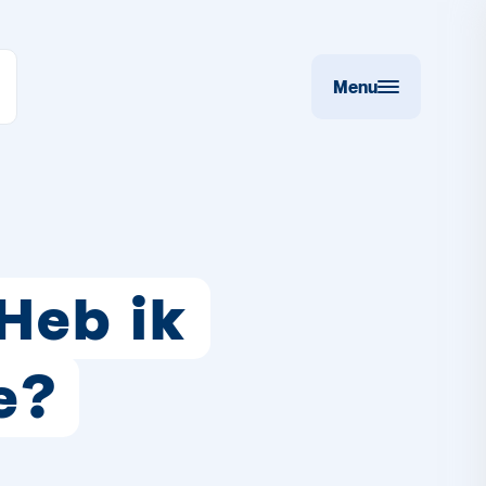
Menu
 Heb ik
e?