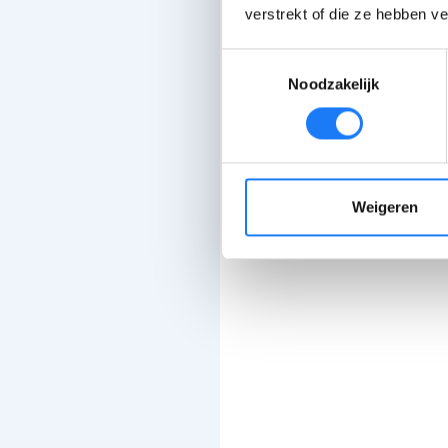
verstrekt of die ze hebben v
Toestemmingsselectie
Noodzakelijk
Weigeren