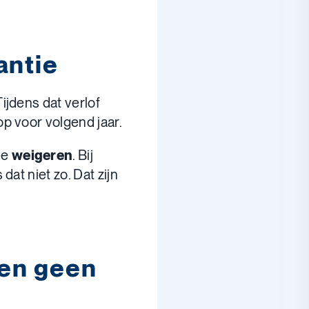
antie
ijdens dat verlof
p voor volgend jaar.
ie
weigeren
. Bij
at niet zo. Dat zijn
 en geen