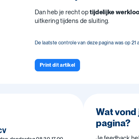
Dan heb je recht op
tijdelijke werklo
uitkering tijdens de sluiting.
De laatste controle van deze pagina was op 21
Print dit artikel
Wat vond 
pagina?
CV
Je feedback he