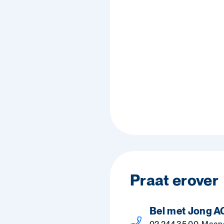
Praat erover
Bel met Jong A