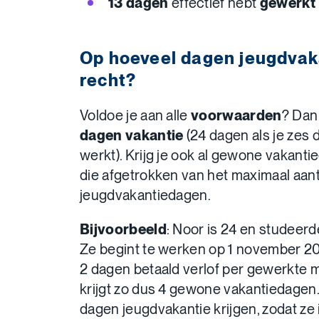
13 dagen
effectief hebt
gewerkt
Op hoeveel dagen jeugdvak
recht?
Voldoe je aan alle
voorwaarden
? Dan
dagen vakantie
(24 dagen als je zes
werkt). Krijg je ook al gewone vakan
die afgetrokken van het maximaal aant
jeugdvakantiedagen.
Bijvoorbeeld
: Noor is 24 en studeerd
Ze begint te werken op 1 november 202
2 dagen betaald verlof per gewerkte 
krijgt zo dus 4 gewone vakantiedagen
dagen jeugdvakantie krijgen, zodat ze 