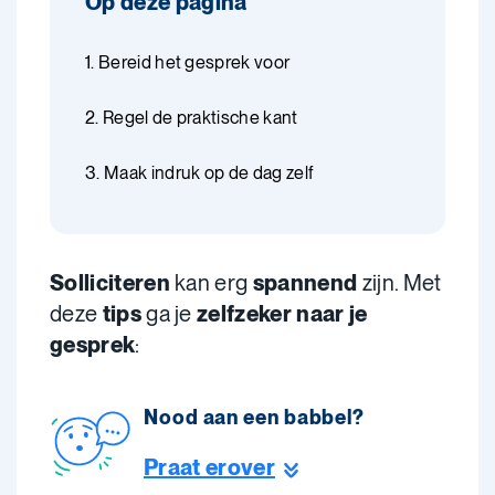
Op deze pagina
1. Bereid het gesprek voor
2. Regel de praktische kant
3. Maak indruk op de dag zelf
Solliciteren
kan erg
spannend
zijn. Met
deze
tips
ga je
zelfzeker naar je
gesprek
:
Nood aan een babbel?
Praat erover