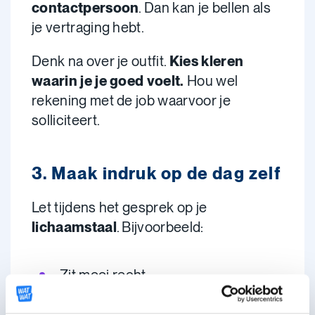
contactpersoon
. Dan kan je bellen als
je vertraging hebt.
Denk na over je outfit.
Kies kleren
waarin je je goed voelt.
Hou wel
rekening met de job waarvoor je
solliciteert.
3. Maak indruk op de dag zelf
Let tijdens het gesprek op je
lichaamstaal
. Bijvoorbeeld:
Zit mooi recht.
Speel niet met je pen.
Maak oogcontact.