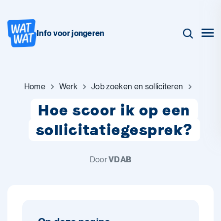
Info voor jongeren
Home
Werk
Job zoeken en solliciteren
Hoe scoor ik op een
sollicitatiegesprek?
Door
VDAB