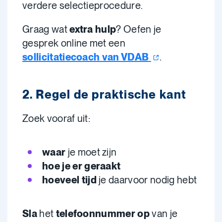
verdere selectieprocedure.
Graag wat
extra hulp
? Oefen je
gesprek online met een
sollicitatiecoach van
VDAB
.
2. Regel de praktische kant
Zoek vooraf uit:
waar
je moet zijn
hoe je er geraakt
hoeveel tijd
je daarvoor nodig hebt
Sla
het
telefoonnummer op
van je