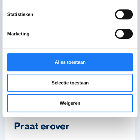
sollicitatiegesprek.
Statistieken
Lees de tips van VDAB
Marketing
Laat je begeleiden!
Alles toestaan
Ontdek de online
coaches van VDAB
Selectie toestaan
Weigeren
Praat erover