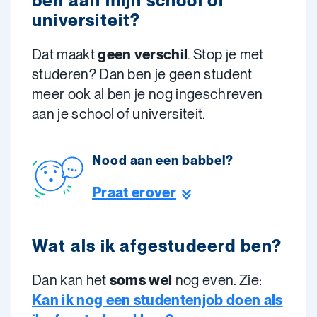
ben aan mijn school of
universiteit?
Dat maakt
geen verschil
. Stop je met
studeren? Dan ben je geen student
meer ook al ben je nog ingeschreven
aan je school of universiteit.
Nood aan een babbel?
Praat erover
Wat als ik afgestudeerd ben?
Dan kan het
soms wel
nog even. Zie:
Kan ik nog een studentenjob doen als