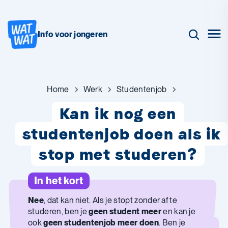
Info voor jongeren
Home
Werk
Studentenjob
Kan ik nog een
studentenjob doen als ik
stop met studeren?
In het kort
Nee
, dat kan niet. Als je stopt zonder af te
studeren, ben je
geen student meer
en kan je
ook
geen studentenjob meer doen
. Ben je