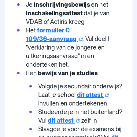
Je
inschrijvingsbewijs
en het
inschakelingsattest
dat je van
VDAB of Actiris kreeg
Het
formulier C
109/36-aanvraag
. Vul deel I
"verklaring van de jongere en
uitkeringsaanvraag" in en
onderteken het.
Een
bewijs van je studies
Volgde je secundair onderwijs?
Laat je school
dit
attest
invullen en ondertekenen.
Studeerde je in het buitenland?
Vul
dit
attest
zelf in
Slaagde je voor de examens bij