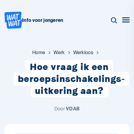
Info voor jongeren
Home
Werk
Werkloos
Hoe vraag ik een
beroepsinschakelings-
uitkering aan?
Door
VDAB