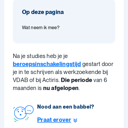
Op deze pagina
Wat neem ik mee?
Na je studies heb je je
beroepsinschakelingstijd
gestart door
je in te schrijven als werkzoekende bij
VDAB of bij Actiris.
Die periode
van 6
maanden is
nu afgelopen
.
Nood aan een babbel?
Praat erover