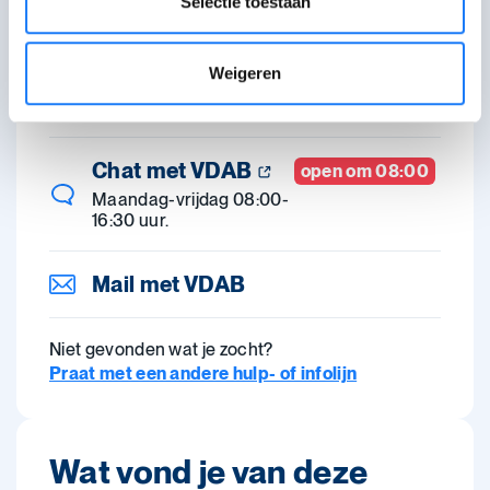
Selectie toestaan
Bel met VDAB
open om 08:00
Weigeren
0800 30 700. Maandag-
vrijdag 08:00-16:30 uur.
Chat met VDAB
open om 08:00
Maandag-vrijdag 08:00-
16:30 uur.
Mail met VDAB
Niet gevonden wat je zocht?
Praat met een andere hulp- of infolijn
Wat vond je van deze