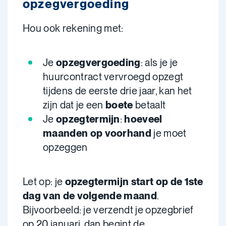
opzegvergoeding
Hou ook rekening met:
Je
opzegvergoeding
: als je je
huurcontract vervroegd opzegt
tijdens de eerste drie jaar, kan het
zijn dat je een
boete
betaalt
Je
opzegtermijn
:
hoeveel
maanden op voorhand
je moet
opzeggen
Let op: je
opzegtermijn start op de 1ste
dag van de volgende maand
.
Bijvoorbeeld: je verzendt je opzegbrief
op 20 januari, dan begint de