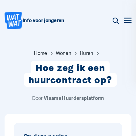
Info voor jongeren
Home
Wonen
Huren
Hoe zeg ik een
huurcontract op?
Door
Vlaams Huurdersplatform