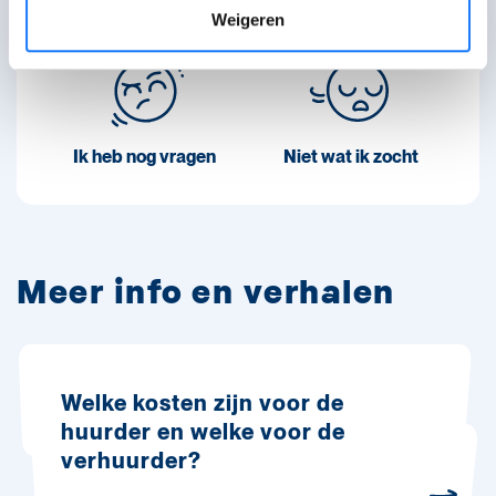
Ik ben geholpen
Verwarrend
Weigeren
Ik heb nog vragen
Niet wat ik zocht
Meer info en verhalen
Welke kosten zijn voor de
huurder en welke voor de
verhuurder?