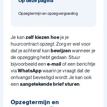
Op deze pagina
Opzegtermijn en opzegvergoeding
Je kan
zelf kiezen hoe
je je
huurcontract opzegt. Zorg er wel voor
dat je achteraf kan
bewijzen
wanneer je
de opzegging hebt gedaan. Stuur
bijvoorbeeld een
e-mail
of een berichtje
via
WhatsApp
waarin je vraagt dat de
ontvangst bevestigd wordt. Je kan ook
een
aangetekende brief sturen
.
Opzegtermijn en