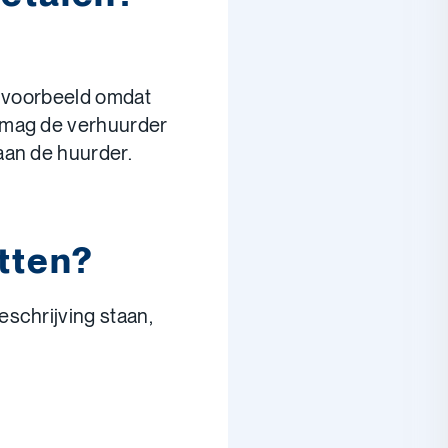
Bijvoorbeeld omdat
 mag de verhuurder
an de huurder.
tten?
eschrijving staan,