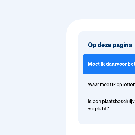
Op deze pagina
Moet ik daarvoor be
Waar moet ik op lette
Is een plaatsbeschrijv
verplicht?