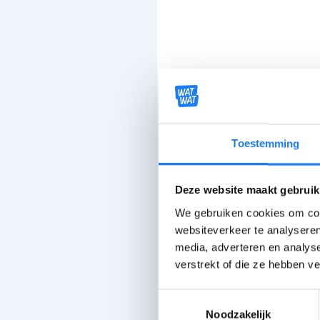
Toestemming
Deze website maakt gebruik
We gebruiken cookies om cont
websiteverkeer te analyseren
media, adverteren en analys
verstrekt of die ze hebben v
Toestemmingsselectie
Noodzakelijk