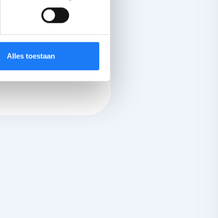
an die jou niet de
 of appartement.
li 2025.
Alles toestaan