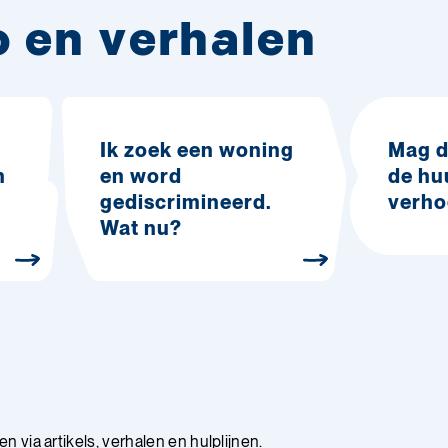
o en verhalen
Ik zoek een woning
Mag d
n
en word
de hu
gediscrimineerd.
verh
Wat nu?
 via artikels, verhalen en hulplijnen.