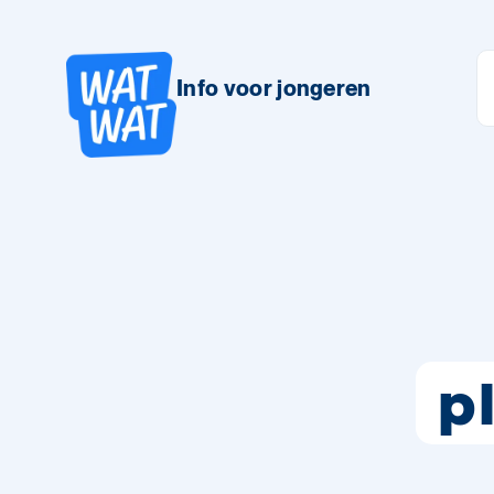
Info voor jongeren
p