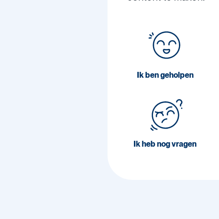
Ik ben geholpen
Ik heb nog vragen