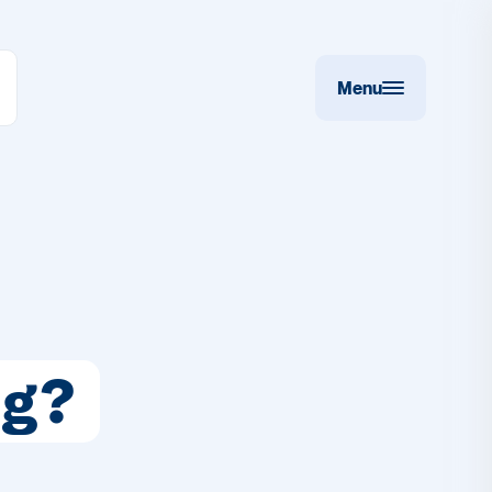
Menu
ng?