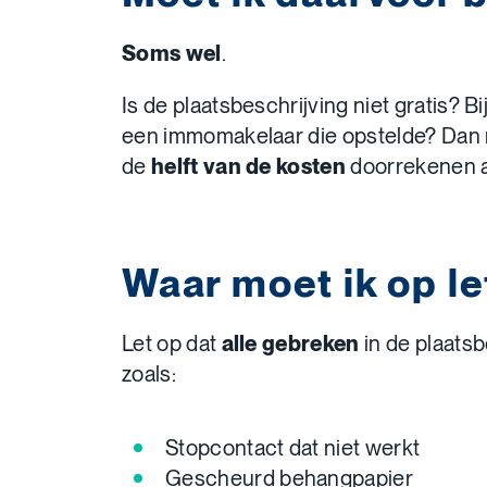
Soms wel
.
Is de plaatsbeschrijving niet gratis? 
een immomakelaar die opstelde? Dan
de
helft van de kosten
doorrekenen a
Waar moet ik op le
Let op dat
alle gebreken
in de plaatsb
zoals:
Stopcontact dat niet werkt
Gescheurd behangpapier