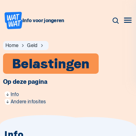
Info voor jongeren
Home
Geld
Belastingen
Op deze pagina
Info
Andere infosites
Info