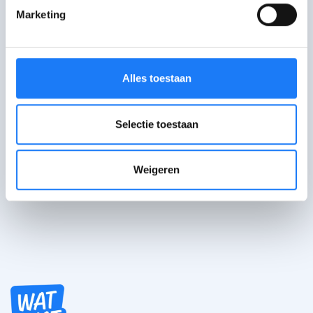
Alles over je belastingaangifte
Marketing
Alles toestaan
Niet gevonden wat je
zocht?
Selectie toestaan
Stuur je vraag in
Weigeren