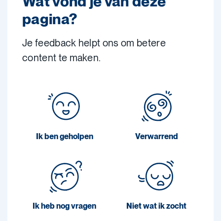
Wat vond je van deze
pagina?
Je feedback helpt ons om betere
content te maken.
Ik ben geholpen
Verwarrend
Ik heb nog vragen
Niet wat ik zocht