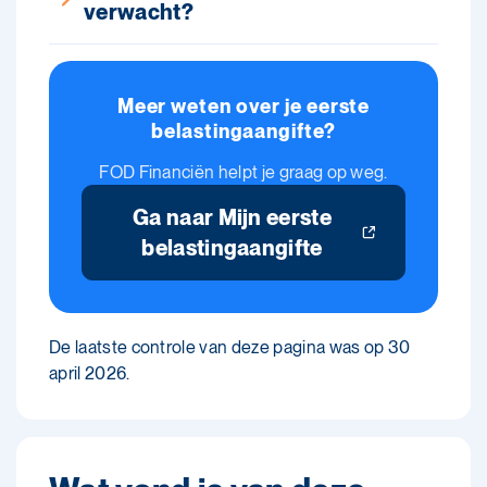
verwacht?
Meer weten over je eerste
belastingaangifte?
FOD Financiën helpt je graag op weg.
Ga naar Mijn eerste
belastingaangifte
De laatste controle van deze pagina was op 30
april 2026.