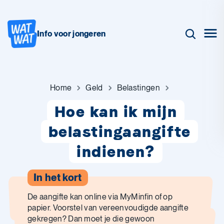
Info voor jongeren
Home
Geld
Belastingen
Hoe kan ik mijn
belastingaangifte
indienen?
In het kort
De aangifte kan online via MyMinfin of op
papier. Voorstel van vereenvoudigde aangifte
gekregen? Dan moet je die gewoon