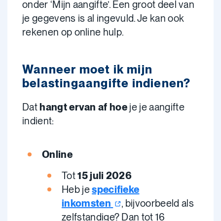
onder ‘Mijn aangifte’. Een groot deel van
je gegevens is al ingevuld. Je kan ook
rekenen op online hulp.
Wanneer moet ik mijn
belastingaangifte indienen?
Dat
hangt ervan af hoe
je je aangifte
indient:
Online
Tot
15 juli 2026
Heb je
specifieke
inkomsten
, bijvoorbeeld als
zelfstandige? Dan tot 16