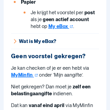
Papier
Je krijgt het voorstel per
post
als je
geen actief account
hebt op
My
eBox
.
Wat is My eBox?
Geen voorstel gekregen?
Je kan checken of je er een hebt via
MyMinfin
onder ‘Mijn aangifte’.
Niet gekregen? Dan moet je
zelf een
belastingaangifte
indienen.
Dat kan
vanaf eind april
via MyMinfin