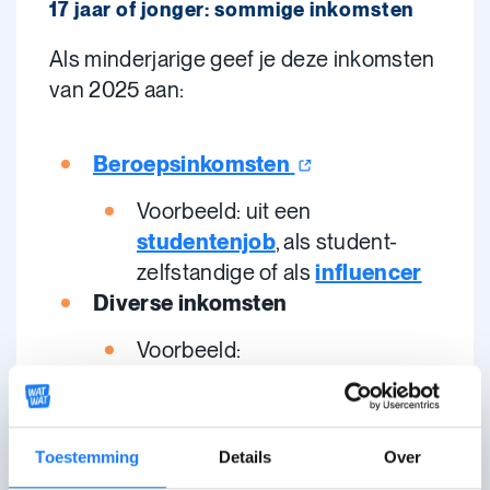
17 jaar of jonger: sommige inkomsten
Als minderjarige geef je deze inkomsten
van 2025 aan:
Beroepsinkomsten
Voorbeeld: uit een
studentenjob
, als student-
zelfstandige of als
influencer
Diverse inkomsten
Voorbeeld:
onderhoudsgeld
of
vergoedingen uit
verenigingswerk
Toestemming
Details
Over