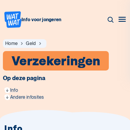
Info voor jongeren
Home
Geld
Verzekeringen
Op deze pagina
Info
Andere infosites
Info