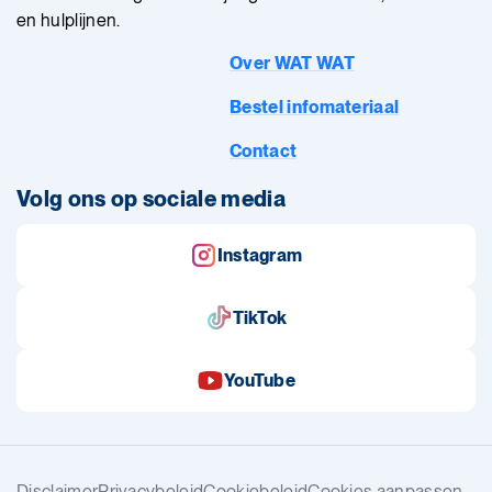
en hulplijnen.
Over WAT WAT
Bestel infomateriaal
Contact
Volg ons op sociale media
Instagram
TikTok
YouTube
Disclaimer
Privacybeleid
Cookiebeleid
Cookies aanpassen