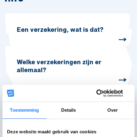
Een verzekering, wat is dat?
Welke verzekeringen zijn er
allemaal?
Een verzekering, hoe begin ik
eraan?
Toestemming
Details
Over
Deze website maakt gebruik van cookies