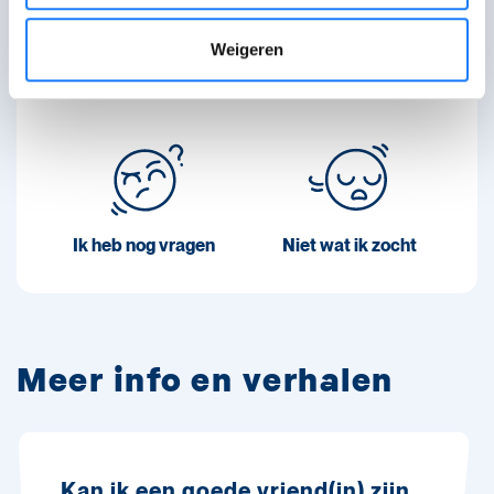
Weigeren
Ik ben geholpen
Verwarrend
Ik heb nog vragen
Niet wat ik zocht
Meer info en verhalen
Kan ik een goede vriend(in) zijn