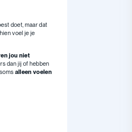
best doet, maar dat
chien voel je je
en jou niet
s dan jij of hebben
e soms
alleen voelen