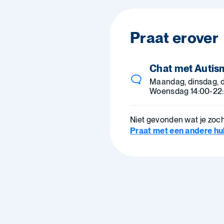
Praat erover
Chat met Autis
Maandag, dinsdag, 
Woensdag 14:00-22:
Niet gevonden wat je zoc
Praat met een andere hulp