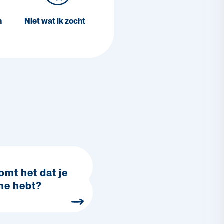
n
Niet wat ik zocht
omt het dat je
me hebt?