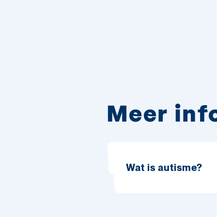
Meer inf
Wat is autisme?