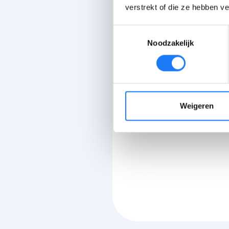
verstrekt of die ze hebben v
Toestemmingsselectie
Noodzakelijk
Weigeren