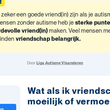
t
n zeker een goede vriend(in) zijn als je auti
mensen zonder autisme heb je
sterke punt
devolle vriend(in)
maken. Veel mensen m
vinden
vriendschap belangrijk.
Door
Liga Autisme Vlaanderen
Wat als ik vriends
moeilijk of vermoe
ap