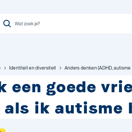
e
Identiteit en diversiteit
Anders denken (ADHD, autisme 
k een goede vri
n als ik autisme