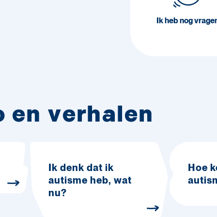
Ik heb nog vrage
o en verhalen
Ik denk dat ik
Hoe k
autisme heb, wat
autis
nu?