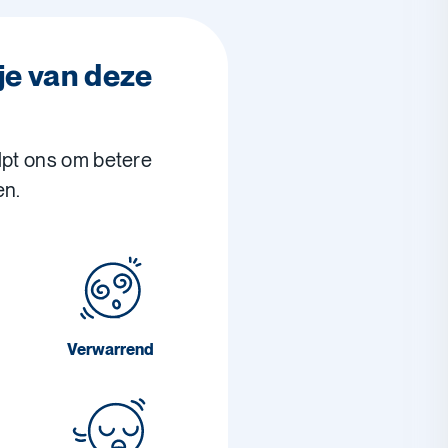
je van deze
lpt ons om betere
en.
Verwarrend