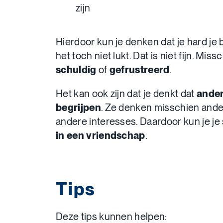
zijn
Hierdoor kun je denken dat je hard je 
het toch niet lukt. Dat is niet fijn. Miss
schuldig
of
gefrustreerd
.
Het kan ook zijn dat je denkt dat
ander
begrijpen
. Ze denken misschien ander
andere interesses. Daardoor kun je j
in een vriendschap
.
Tips
Deze tips kunnen helpen: