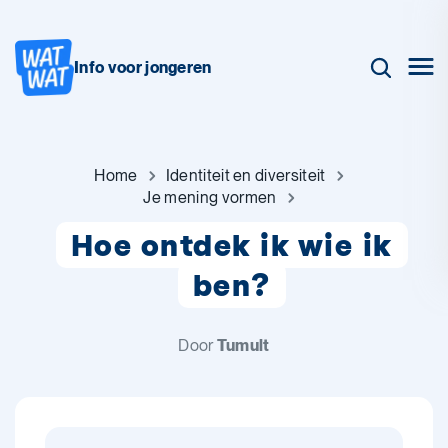
Info voor jongeren
Home
Identiteit en diversiteit
Je mening vormen
Hoe ontdek ik wie ik
ben?
Door
Tumult