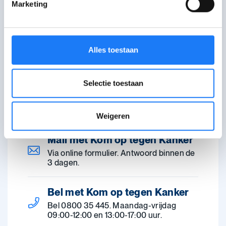
Marketing
Alles toestaan
Chat met Kom op tegen
Kanker
Selectie toestaan
Maandag-vrijdag 09:00-12:00 uur en
13:00-17:00. Woensdag ook 19:30-22:30
uur. Vermijd Edge als webbrowser.
Weigeren
Mail met Kom op tegen Kanker
Via online formulier. Antwoord binnen de
3 dagen.
Bel met Kom op tegen Kanker
Bel 0800 35 445. Maandag-vrijdag
09:00-12:00 en 13:00-17:00 uur.