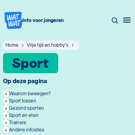
Info voor jongeren
Home
Vrije tijd en hobby's
Sport
Op deze pagina
Waarom bewegen?
Sport kiezen
Gezond sporten
Sport en eten
Trainers
Andere infosites