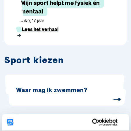
Mijn sport helpt me fysiek én
mentaal
Jienke, 17 jaar
Lees het verhaal
Sport kiezen
Waar mag ik zwemmen?
Gezond sporten