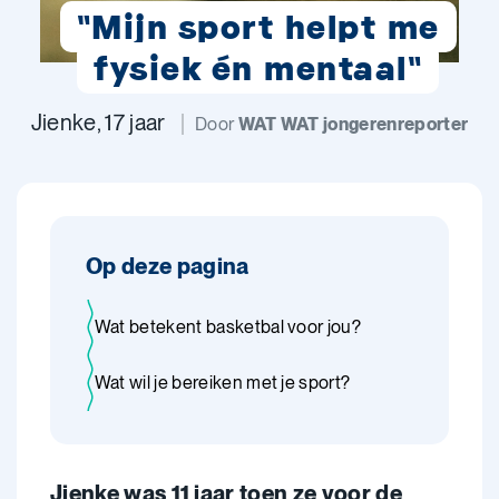
"Mijn sport helpt me
fysiek én mentaal"
Jienke, 17 jaar
Door
WAT WAT jongerenreporter
Op deze pagina
Wat betekent basketbal voor jou?
Wat wil je bereiken met je sport?
Jienke was 11 jaar toen ze voor de