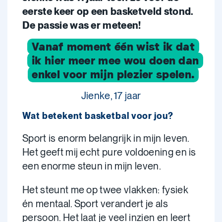
eerste keer op een basketveld stond.
De passie was er meteen!
Vanaf moment één wist ik dat
ik hier meer mee wou doen dan
enkel voor mijn plezier spelen.
Jienke, 17 jaar
Wat betekent basketbal voor jou?
Sport is enorm belangrijk in mijn leven.
Het geeft mij echt pure voldoening en is
een enorme steun in mijn leven.
Het steunt me op twee vlakken: fysiek
én mentaal. Sport verandert je als
persoon. Het laat je veel inzien en leert