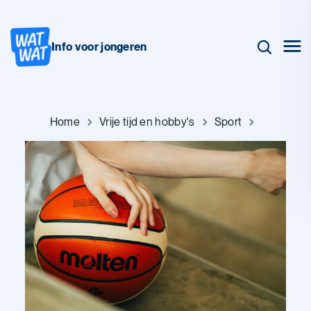
Info voor jongeren
Home
Vrije tijd en hobby's
Sport