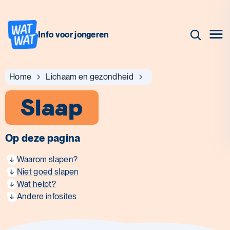
Info voor jongeren
Home
Lichaam en gezondheid
Slaap
Op deze pagina
Waarom slapen?
Niet goed slapen
Wat helpt?
Andere infosites