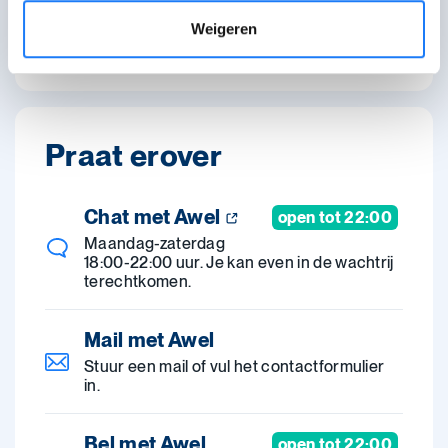
De laatste controle van deze pagina was op 7 juli
Weigeren
2026.
Praat erover
Chat met Awel
open tot 22:00
Maandag-zaterdag
18:00-22:00 uur. Je kan even in de wachtrij
terechtkomen.
Mail met Awel
Stuur een mail of vul het contactformulier
in.
Bel met Awel
open tot 22:00