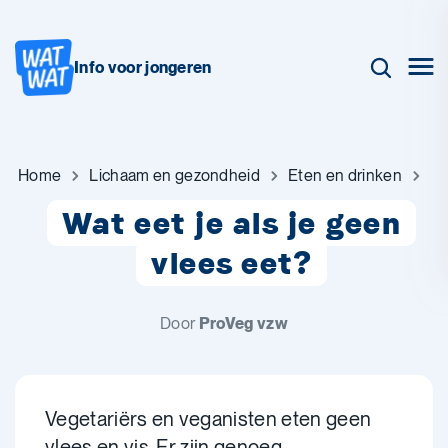
Info voor jongeren
Home
Lichaam en gezondheid
Eten en drinken
Wat eet je als je geen
vlees eet?
Door
ProVeg vzw
Vegetariërs en veganisten eten geen
vlees en vis. Er zijn genoeg