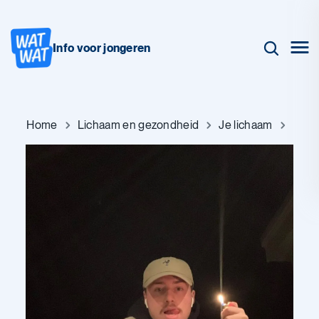
Info voor jongeren
Home
Lichaam en gezondheid
Je lichaam