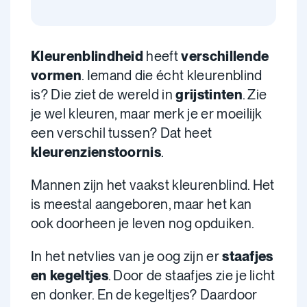
Kleurenblindheid
heeft
verschillende
vormen
. Iemand die écht kleurenblind
is? Die ziet de wereld in
grijstinten
. Zie
je wel kleuren, maar merk je er moeilijk
een verschil tussen? Dat heet
kleurenzienstoornis
.
Mannen zijn het vaakst kleurenblind. Het
is meestal aangeboren, maar het kan
ook doorheen je leven nog opduiken.
In het netvlies van je oog zijn er
staafjes
en kegeltjes
. Door de staafjes zie je licht
en donker. En de kegeltjes? Daardoor