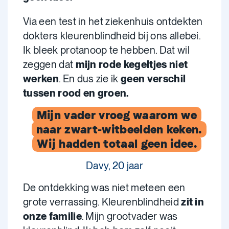
Via een test in het ziekenhuis ontdekten
dokters kleurenblindheid bij ons allebei.
Ik bleek protanoop te hebben. Dat wil
zeggen dat
mijn rode kegeltjes niet
werken
. En dus zie ik
geen verschil
tussen rood en groen.
Mijn vader vroeg waarom we
naar zwart-witbeelden keken.
Wij hadden totaal geen idee.
Davy, 20 jaar
De ontdekking was niet meteen een
grote verrassing. Kleurenblindheid
zit in
onze familie
. Mijn grootvader was