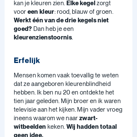
kan je kleuren zien.
Elke kegel
zorgt
voor
een kleur
: rood, blauw of groen.
Werkt één van de drie kegels niet
goed?
Dan heb je een
kleurenzienstoornis
.
Erfelijk
Mensen komen vaak toevallig te weten
dat ze aangeboren kleurenblindheid
hebben. Ik ben nu 20 en ontdekte het
tien jaar geleden. Mijn broer en ik waren
televisie aan het kijken. Mijn vader vroeg
ineens waarom we naar
zwart-
witbeelden
keken.
Wij hadden totaal
geen idee.