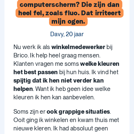
computerscherm? Die zijn dan
heel fel, zoals fluo. Dat irriteert
mijn ogen.
Davy, 20 jaar
Nu werk ik als
winkelmedewerker
bij
Brico. Ik help heel graag mensen.
Klanten vragen me soms
welke kleuren
het best passen
bij hun huis. Ik vind het
spijtig dat ik hen niet verder kan
helpen
. Want ik heb geen idee welke
kleuren ik hen kan aanbevelen.
Soms zijn er
ook grappige situaties
.
Ooit ging ik winkelen en kwam thuis met
nieuwe kleren. Ik had absoluut geen