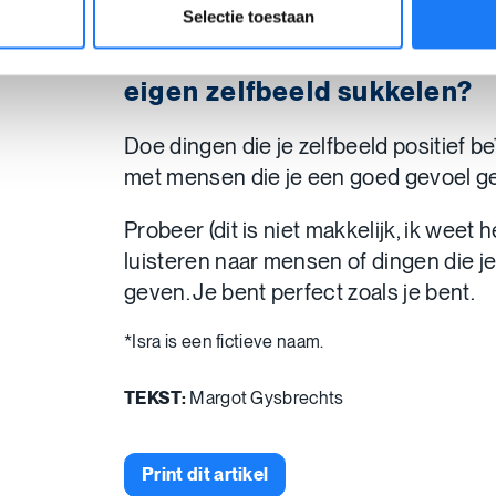
Selectie toestaan
Wat is jouw tip aan jongere
eigen zelfbeeld sukkelen?
Doe dingen die je zelfbeeld positief 
met mensen die je een goed gevoel ge
Probeer (dit is niet makkelijk, ik weet h
luisteren naar mensen of dingen die j
geven. Je bent perfect zoals je bent.
*Isra is een fictieve naam.
TEKST:
Margot Gysbrechts
Print dit artikel