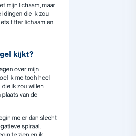
t mijn lichaam, maar
ei dingen die ik zou
iets fitter lichaam en
gel kijkt?
lagen over mijn
 voel ik me toch heel
 die ik zou willen
 plaats van de
 begin me er dan slecht
gatieve spiraal,
gin te zien en ik