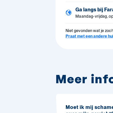
Ga langs bij Fa
Maandag-vrijdag, o
Niet gevonden wat je zoc
Praat met een andere hulp
Meer inf
Moet ik mij scham