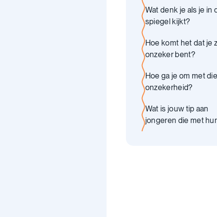
Wat denk je als je in 
spiegel kijkt?
Hoe komt het dat je 
onzeker bent?
Hoe ga je om met di
onzekerheid?
Wat is jouw tip aan
jongeren die met hu
zelfbeeld sukkelen?