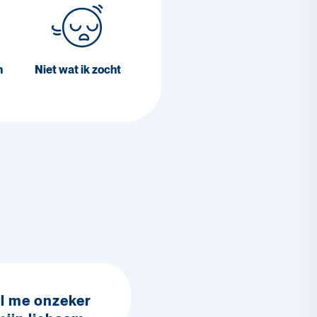
n
Niet wat ik zocht
el me onzeker