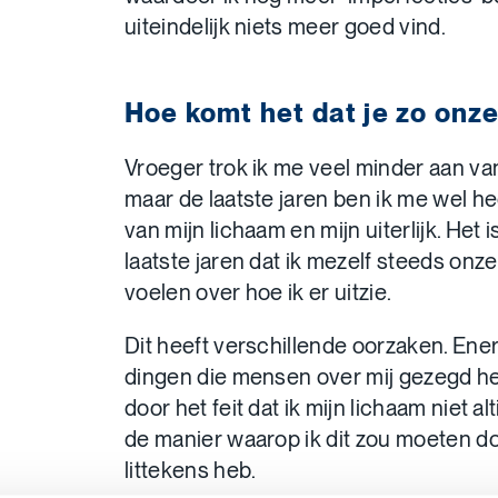
uiteindelijk niets meer goed vind.
Hoe komt het dat je zo onz
Vroeger trok ik me veel minder aan van
maar de laatste jaren ben ik me wel 
van mijn lichaam en mijn uiterlijk. Het i
laatste jaren dat ik mezelf steeds on
voelen over hoe ik er uitzie.
Dit heeft verschillende oorzaken. Ener
dingen die mensen over mij gezegd he
door het feit dat ik mijn lichaam niet a
de manier waarop ik dit zou moeten d
littekens heb.