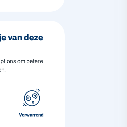
je van deze
lpt ons om betere
en.
Verwarrend