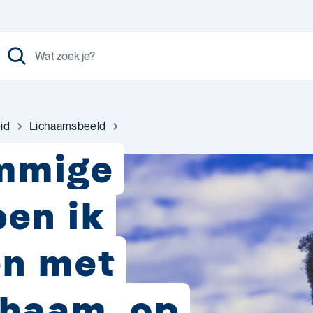
id
Lichaamsbeeld
mmige
en ik
en met
chaam, op