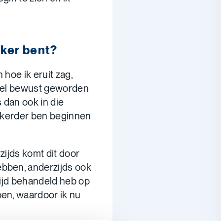
eker bent?
 hoe ik eruit zag,
heel bewust geworden
s dan ook in die
zekerder ben beginnen
zijds komt dit door
bben, anderzijds ook
ltijd behandeld heb op
oen, waardoor ik nu