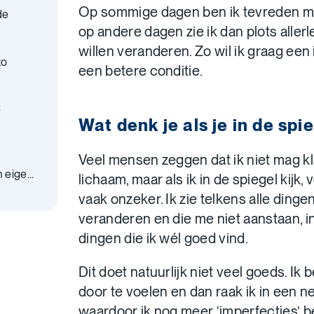
Op sommige dagen ben ik tevreden me
de
op andere dagen zie ik dan plots allerl
willen veranderen. Zo wil ik graag een 
zo
een betere conditie.
e
Wat denk je als je in de spie
Veel mensen zeggen dat ik niet mag k
n eigen
lichaam, maar als ik in de spiegel kijk,
vaak onzeker. Ik zie telkens alle dingen
veranderen en die me niet aanstaan, in
dingen die ik wél goed vind.
Dit doet natuurlijk niet veel goeds. Ik
door te voelen en dan raak ik in een ne
waardoor ik nog meer ‘imperfecties’ be