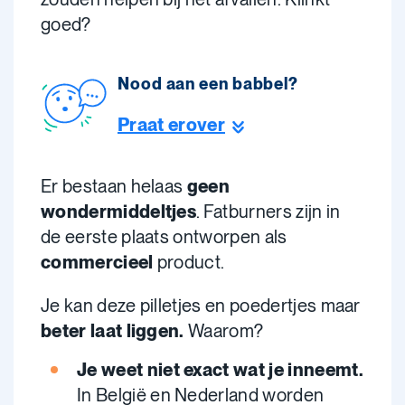
goed?
Nood aan een babbel?
Praat erover
Er bestaan helaas
geen
wondermiddeltjes
. Fatburners zijn in
de eerste plaats ontworpen als
commercieel
product.
Je kan deze pilletjes en poedertjes maar
beter laat liggen.
Waarom?
Je weet niet exact wat je inneemt.
In België en Nederland worden