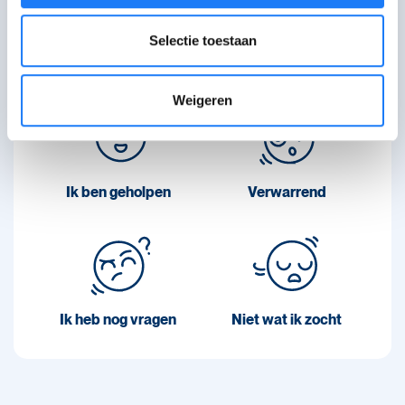
Je feedback helpt ons om betere
Selectie toestaan
content te maken.
Weigeren
Ik ben geholpen
Verwarrend
Ik heb nog vragen
Niet wat ik zocht