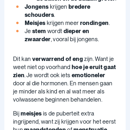
Jongens
krijgen
bredere
schouders
.
Meisjes
krijgen meer
rondingen
.
Je
stem
wordt
dieper en
zwaarder
, vooral bij jongens.
Dit kan
verwarrend of eng
zijn. Want je
weet niet op voorhand
hoe je eruit gaat
zien
. Je wordt ook iets
emotioneler
door al die hormonen. En mensen gaan
je minder als kind en al wat meer als
volwassene beginnen behandelen.
Bij
meisjes
is de puberteit extra
ingrijpend, want zij krijgen voor het eerst
hun
maandstonden
of
menstruatie
.