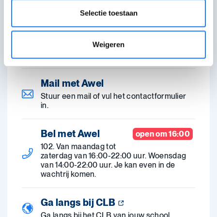
Selectie toestaan
Chat met Awel
open om 18:00
Maandag-zaterdag
Weigeren
18:00-22:00 uur. Je kan even in de wachtrij
terechtkomen.
Mail met Awel
Stuur een mail of vul het contactformulier
in.
Bel met Awel
open om 16:00
102. Van maandag tot
zaterdag van 16:00-22:00 uur. Woensdag
van 14:00-22:00 uur. Je kan even in de
wachtrij komen.
Ga langs bij CLB
Ga langs bij het CLB van jouw school