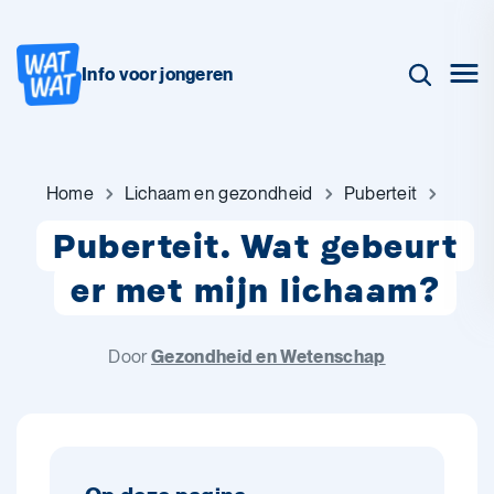
Info voor jongeren
Home
Lichaam en gezondheid
Puberteit
Puberteit. Wat gebeurt
er met mijn lichaam?
Door
Gezondheid en Wetenschap