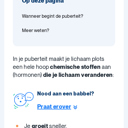
Op deze pagina
Wanneer begint de puberteit?
Meer weten?
In je puberteit maakt je lichaam plots
een hele hoop
chemische stoffen
aan
(hormonen)
die je lichaam veranderen
:
Nood aan een babbel?
Praat erover
Je
groeit
sneller.