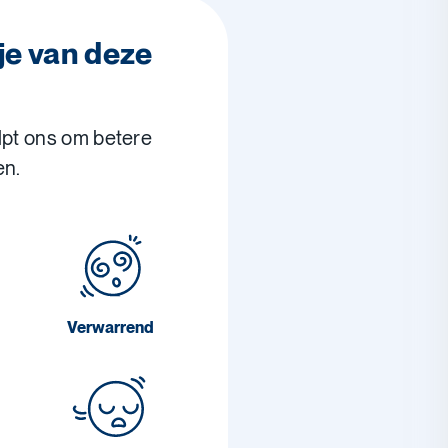
je van deze
lpt ons om betere
en.
Verwarrend