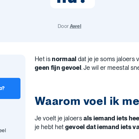
Door
Awel
Het is
normaal
dat je je soms jaloers 
geen fijn gevoel
. Je wil er meestal sn
o?
Waarom voel ik me
Je voelt je jaloers
als iemand iets heef
je hebt het
gevoel dat iemand iets va
eel