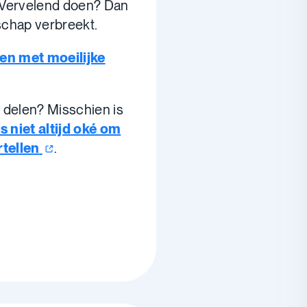
? Vervelend doen? Dan
dschap verbreekt.
en met moeilijke
 delen? Misschien is
is niet altijd oké om
rtellen
.