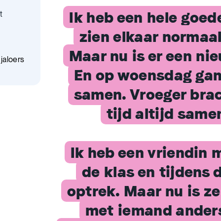
Ik heb een hele goed
t
zien elkaar normaal
Maar nu is er een nie
jaloers
En op woensdag gam
samen. Vroeger bra
tijd altijd same
Ik heb een vriendin m
de klas en tijdens 
optrek. Maar nu is ze
met iemand anders