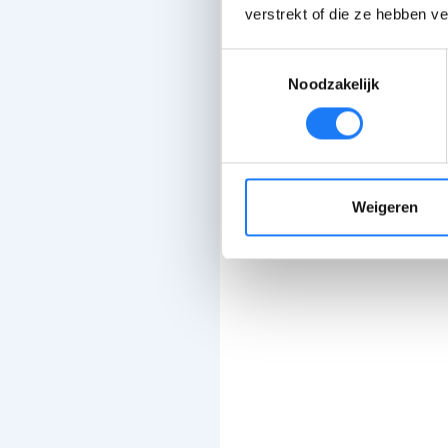
verstrekt of die ze hebben v
Toestemmingsselectie
Noodzakelijk
Weigeren