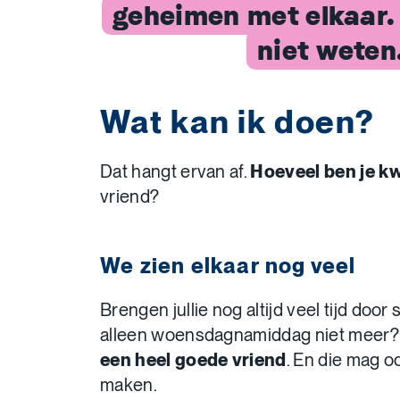
geheimen met elkaar. 
niet weten.
Wat kan ik doen?
Dat hangt ervan af.
Hoeveel ben je kw
vriend?
We zien elkaar nog veel
Brengen jullie nog altijd veel tijd doo
alleen woensdagnamiddag niet meer? 
een heel goede vriend
. En die mag 
maken.