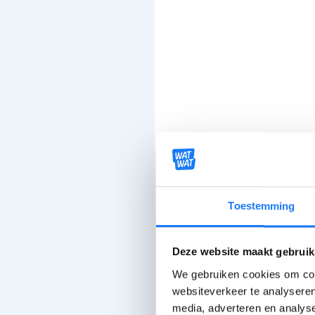
Toestemming
Deze website maakt gebruik
We gebruiken cookies om cont
websiteverkeer te analyseren
media, adverteren en analys