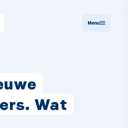
Menu
ieuwe
oers. Wat