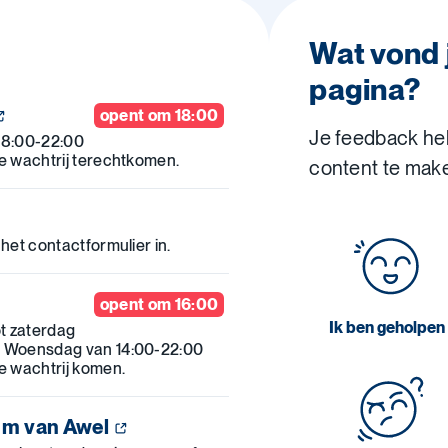
Wat vond 
pagina?
opent om 18:00
Je feedback he
18:00-22:00
de wachtrij terechtkomen.
content te mak
 het contactformulier in.
opent om 16:00
Ik ben geholpen
t zaterdag
. Woensdag van 14:00-22:00
de wachtrij komen.
um van Awel