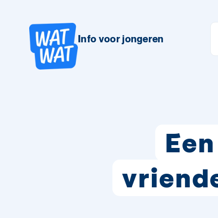
Info voor jongeren
Een
vriend