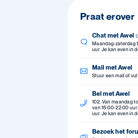
Praat erover
Chat met Awel
Maandag-zaterdag 
uur. Je kan even in 
Mail met Awel
Stuur een mail of vul
Bel met Awel
102. Van maandag to
van 16:00-22:00 uur
uur. Je kan even in 
Bezoek het for