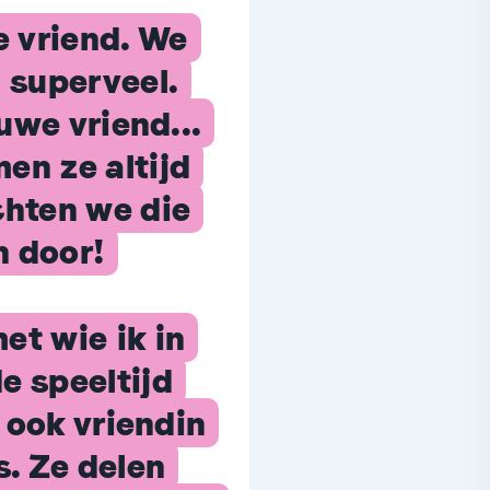
e vriend. We
 superveel.
uwe vriend...
en ze altijd
chten we die
n door!
et wie ik in
de speeltijd
 ook vriendin
. Ze delen