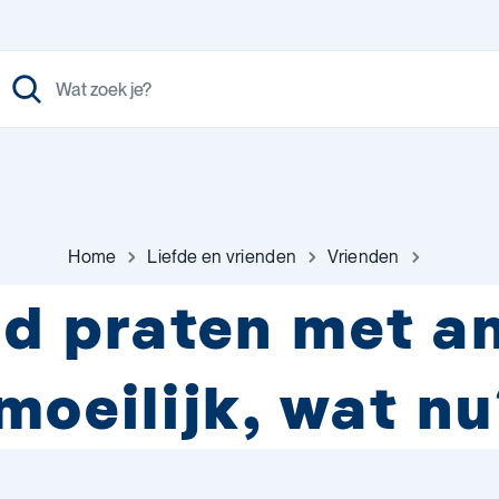
Home
Liefde en vrienden
Vrienden
nd praten met a
moeilijk, wat n