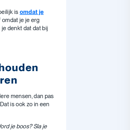
eilijk is
omdat je
 omdat je je erg
je denkt dat dat bij
 houden
eren
ndere mensen, dan pas
Dat is ook zo in een
ord je boos? Sla je