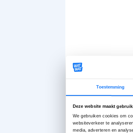
Toestemming
Deze website maakt gebruik
We gebruiken cookies om cont
websiteverkeer te analyseren
media, adverteren en analys