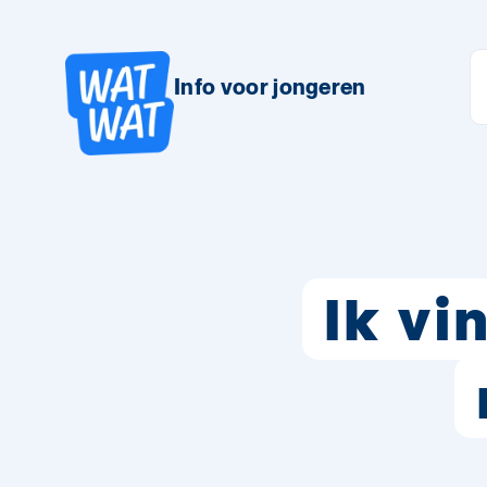
Info voor jongeren
Ik vi