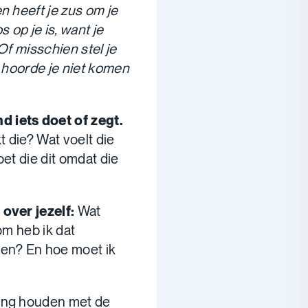
n heeft je zus om je
 op je is, want je
Of misschien stel je
e hoorde je niet komen
 iets doet of zegt.
 die? Wat voelt die
et die dit omdat die
over jezelf:
Wat
om heb ik dat
oen? En hoe moet ik
ing houden met de