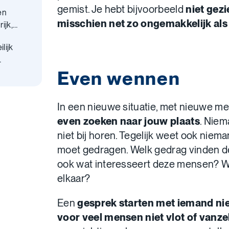
gemist. Je hebt bijvoorbeeld
niet gez
en
misschien net zo ongemakkelijk als 
ijk,
ilijk
oelen
Even wennen
In een nieuwe situatie, met nieuwe m
even zoeken naar jouw plaats
. Niem
niet bij horen. Tegelijk weet ook niem
moet gedragen. Welk gedrag vinden 
ook wat interesseert deze mensen? Wa
elkaar?
Een
gesprek starten met iemand n
voor veel mensen niet vlot of vanze