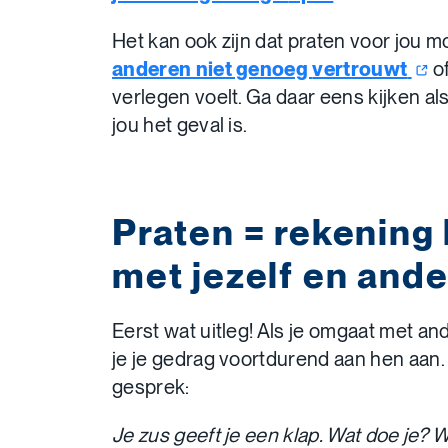
Het kan ook zijn dat praten voor jou mo
anderen niet genoeg
vertrouwt
of
verlegen voelt. Ga daar eens kijken als 
jou het geval is.
Praten = rekening
met jezelf en and
Eerst wat uitleg! Als je omgaat met a
je je gedrag voortdurend aan hen aan. 
gesprek:
Je zus geeft je een klap. Wat doe je? W