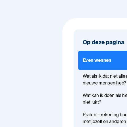
Op deze pagina
Even wennen
Wat als ik dat niet alle
nieuwe mensen heb?
Wat kan ik doen als h
niet lukt?
Praten = rekening ho
met jezelf en anderen