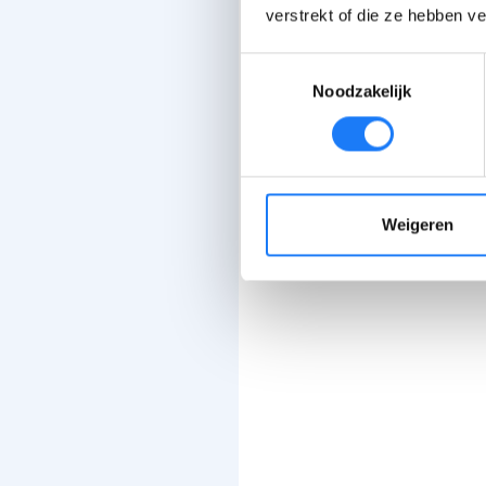
verstrekt of die ze hebben v
Toestemmingsselectie
Noodzakelijk
Weigeren