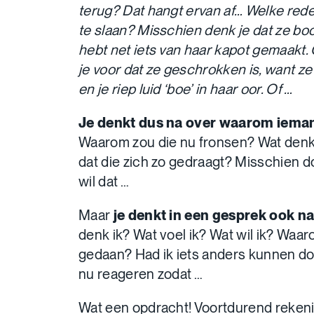
terug? Dat hangt ervan af… Welke rede
te slaan? Misschien denk je dat ze boos
hebt net iets van haar kapot gemaakt. 
je voor dat ze geschrokken is, want z
en je riep luid ‘boe’ in haar oor. Of …
Je denkt dus na over waarom iemand
Waarom zou die nu fronsen? Wat denkt
dat die zich zo gedraagt? Misschien do
wil dat …
Maar
je denkt in een gesprek ook na 
denk ik? Wat voel ik? Wat wil ik? Waar
gedaan? Had ik iets anders kunnen d
nu reageren zodat …
Wat een opdracht! Voortdurend reken