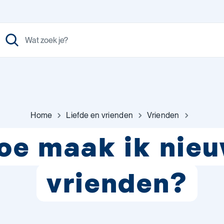
Home
Liefde en vrienden
Vrienden
oe maak ik nie
vrienden?