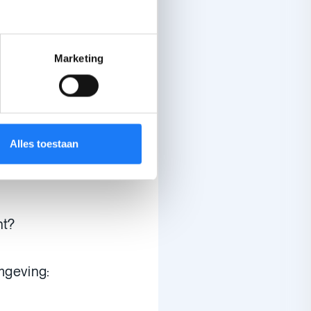
en.
Marketing
Alles toestaan
ht?
omgeving: