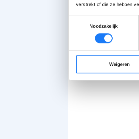
verstrekt of die ze hebben v
Toestemmingsselectie
Noodzakelijk
Weigeren