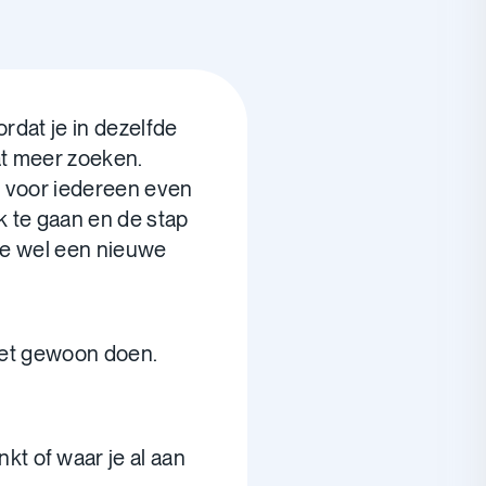
rdat je in dezelfde
at meer zoeken.
t voor iedereen even
 te gaan en de stap
 je wel een nieuwe
 het gewoon doen.
kt of waar je al aan