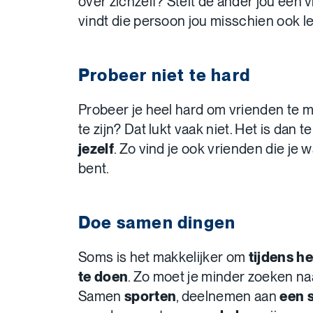
over zichzelf? Stelt de ander jou een 
vindt die persoon jou misschien ook l
Probeer niet te hard
Probeer je heel hard om vrienden te 
te zijn? Dat lukt vaak niet. Het is dan 
jezelf
. Zo vind je ook vrienden die je 
bent.
Doe samen dingen
Soms is het makkelijker om
tijdens he
te doen
. Zo moet je minder zoeken na
Samen
sporten
, deelnemen aan
een 