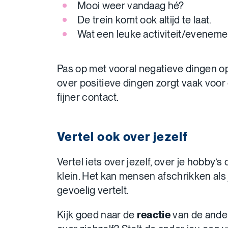
Mooi weer vandaag hé?
De trein komt ook altijd te laat.
Wat een leuke activiteit/eveneme
Pas op met vooral negatieve dingen o
over positieve dingen zorgt vaak voor
fijner contact.
Vertel ook over jezelf
Vertel iets over jezelf, over je hobby’s
klein. Het kan mensen afschrikken als 
gevoelig vertelt.
Kijk goed naar de
reactie
van de ander.