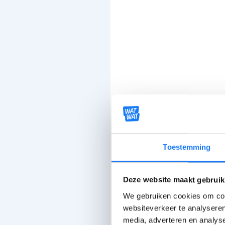
Toestemming
Deze website maakt gebruik
We gebruiken cookies om cont
websiteverkeer te analyseren
media, adverteren en analys