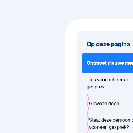
Op deze pagina
Ontmoet nieuwe me
Tips voor het eerste
gesprek
Gewoon doen!
Staat deze persoon
voor een gesprek?