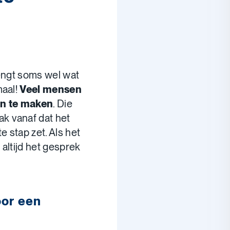
engt soms wel wat
maal!
Veel mensen
en te maken
. Die
k vanaf dat het
e stap zet. Als het
 altijd het gesprek
oor een