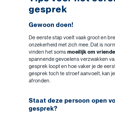
gesprek
Gewoon doen!
De eerste stap voelt vaak groot en br
onzekerheid met zich mee. Dat is nor
vinden het soms
moeilijk om vriend
spannende gevoelens verzwakken vaa
gesprek loopt en hoe vaker je de eerst
gesprek toch te stroef aanvoelt, kan je
afronden.
Staat deze persoon open v
gesprek?