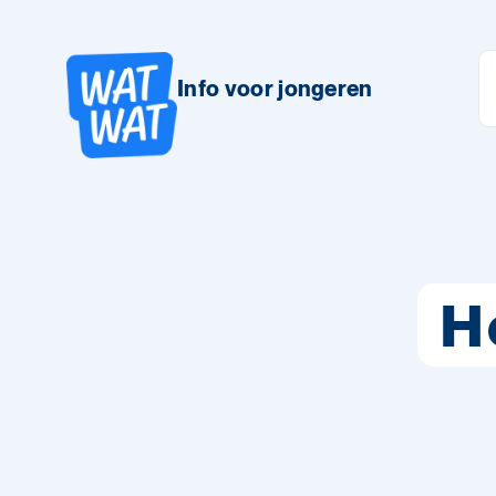
Info voor jongeren
H