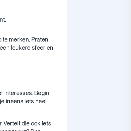
nt.
p te merken. Praten
 een leukere sfeer en
 of interesses. Begin
je ineens iets heel
 Vertelt die ook iets