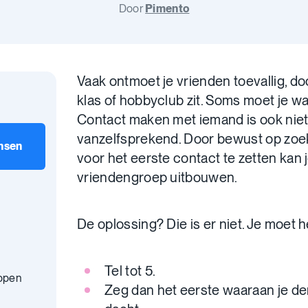
Door
Pimento
Vaak ontmoet je vrienden toevallig, doo
klas of hobbyclub zit. Soms moet je w
Contact maken met iemand is ook nie
vanzelfsprekend. Door bewust op zoek
nsen
voor het eerste contact te zetten kan
vriendengroep uitbouwen.
De oplossing? Die is er niet. Je moet
Tel tot 5.
 open
Zeg dan het eerste waaraan je den