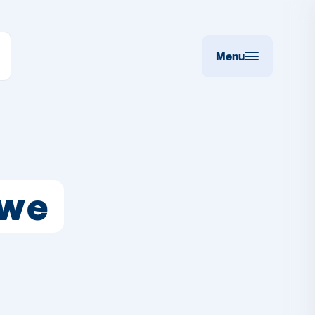
Menu
uwe