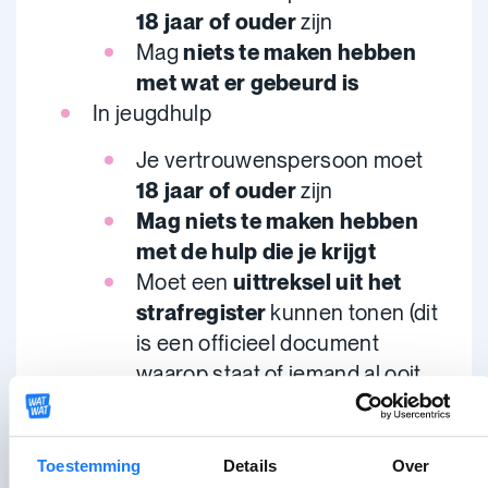
18 jaar of ouder
zijn
Mag
niets te maken hebben
met wat er gebeurd is
In jeugdhulp
Je vertrouwenspersoon
moet
18 jaar of ouder
zijn
Mag niets te maken hebben
met de hulp die je krijgt
Moet een
uittreksel uit het
strafregister
kunnen tonen (dit
is een officieel document
waarop staat of iemand al ooit
veroordeeld is geweest door
de rechtbank)
Toestemming
Details
Over