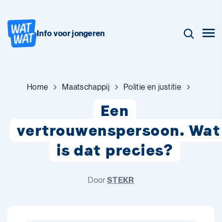
Info voor jongeren
Home
Maatschappij
Politie en justitie
Een
vertrouwenspersoon. Wat
is dat precies?
Door
STEKR