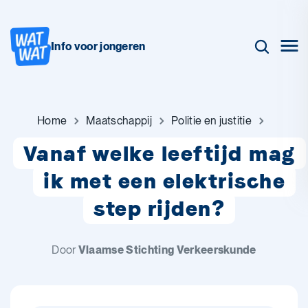
Info voor jongeren
Home
Maatschappij
Politie en justitie
Vanaf welke leeftijd mag
ik met een elektrische
step rijden?
Door
Vlaamse Stichting Verkeerskunde