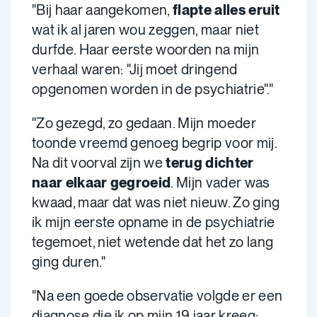
"Bij haar aangekomen,
flapte alles eruit
wat ik al jaren wou zeggen, maar niet
durfde. Haar eerste woorden na mijn
verhaal waren: "Jij moet dringend
opgenomen worden in de psychiatrie"."
"Zo gezegd, zo gedaan. Mijn moeder
toonde vreemd genoeg begrip voor mij.
Na dit voorval zijn we
terug dichter
naar elkaar gegroeid
. Mijn vader was
kwaad, maar dat was niet nieuw. Zo ging
ik mijn eerste opname in de psychiatrie
tegemoet, niet wetende dat het zo lang
ging duren."
"Na een goede observatie volgde er een
diagnose die ik op mijn 19 jaar kreeg: