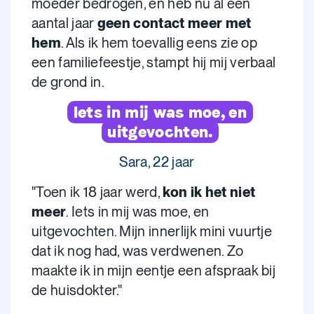
moeder bedrogen, en heb nu al een
aantal jaar
geen contact meer met
hem
. Als ik hem toevallig eens zie op
een familiefeestje, stampt hij mij verbaal
de grond in.
Iets in mij was moe, en
uitgevochten.
Sara, 22 jaar
"Toen ik 18 jaar werd,
kon ik het niet
meer
. Iets in mij was moe, en
uitgevochten. Mijn innerlijk mini vuurtje
dat ik nog had, was verdwenen. Zo
maakte ik in mijn eentje een afspraak bij
de huisdokter."