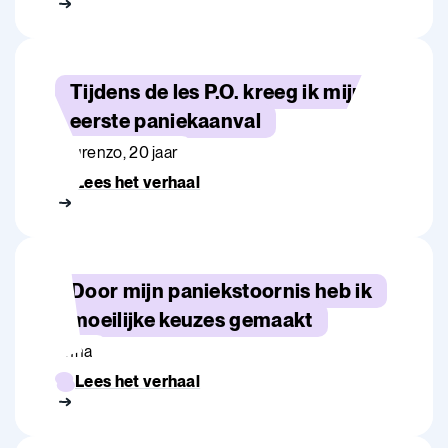
Tijdens de les P.O. kreeg ik mijn
eerste paniekaanval
Laurenzo, 20 jaar
Lees het verhaal
Door mijn paniekstoornis heb ik
moeilijke keuzes gemaakt
Anna
Lees het verhaal