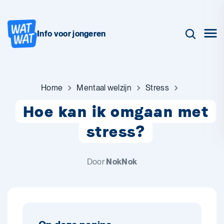
Info voor jongeren
Home
Mentaal welzijn
Stress
Hoe kan ik omgaan met
stress?
Door
NokNok