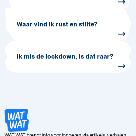
Waar vind ik rust en stilte?
Ik mis de lockdown, is dat raar?
WAT WAT brengt info voor jongeren via artikels, verhalen