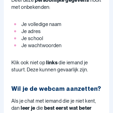
Deel deze
persoonlijke gegevens
nooit
met onbekenden:
Je volledige naam
Je adres
Je school
Je wachtwoorden
Klik ook niet op
links
die iemand je
stuurt. Deze kunnen gevaarlijk zijn.
Wil je de webcam aanzetten?
Als je chat met iemand die je niet kent,
dan
leer je
die
best eerst wat beter