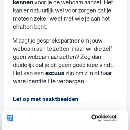
kennen
voor je de webcam aanzet. Het
kan er natuurlijk wel voor zorgen dat je
meteen zeker weet met wie je aan het
chatten bent.
Vraagt je gesprekspartner om jouw
webcam aan te zetten, maar wil die zelf
geen webcam aanzetten? Zeg dan
duidelijk dat je dit geen goed idee vindt.
Het kan een
excuus
zijn om zijn of haar
ware identiteit te verbergen.
Let op met naaktbeelden
Denk goed na over wat je voor de
webcam
doet
of
laat zien
. De ander kan
je zonder jouw toestemming filmen of