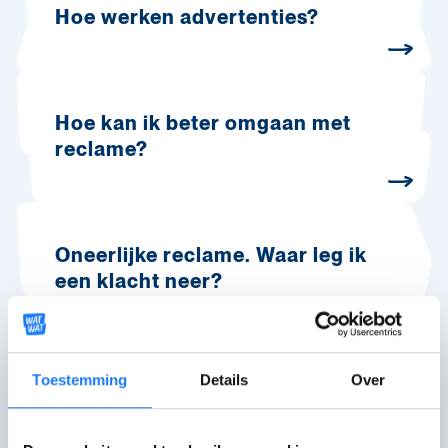
Hoe werken advertenties?
Hoe kan ik beter omgaan met
reclame?
Oneerlijke reclame. Waar leg ik
een klacht neer?
Hulplijnen
Toestemming
Details
Over