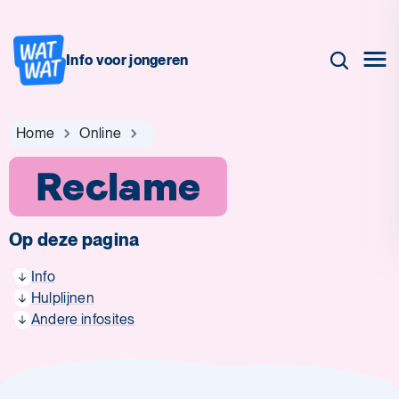
Info voor jongeren
Home
Online
Reclame
Op deze pagina
Info
Hulplijnen
Andere infosites