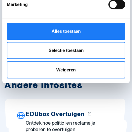
Marketing
Mail met CyberSquad
Bezoek het forum van
Alles toestaan
CyberSquad
Selectie toestaan
Bekijk alle hulplijnen
Weigeren
Andere infosites
EDUbox Overtuigen
Ontdek hoe politici en reclame je
proberen te overtuigen