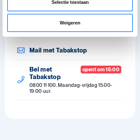
Bij Tabakstop kan je gratis
Selectie toestaan
terecht voor informatie en hulp
bij het stoppen met roken en
Weigeren
vapen.
Mail met Tabakstop
Bel met
opent om 15:00
Tabakstop
0800 11 100. Maandag-vrijdag 15:00-
19:00 uur.