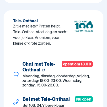
Tele-Onthaal
Zit je met iets? Praten helpt.
Tele-Onthaal staat dag en nacht
voor je klaar. Anoniem, voor
kleine of grote zorgen.
Chat met Tele-
opent om 18:00
Onthaal
Maandag, dinsdag, donderdag, vrijdag,
zaterdag: 18:00-23:00. Woensdag,
zondag: 15:00-23:00.
Bel met Tele-Onthaal
Nu open
Bel 106, 24/7 bereikbaar