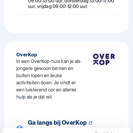
09:00-13:00 uur, donderdag 13:00-17:00
uur, vrijdag 09:00-12:00 uur.
OverKop
In een OverKop-huis kan je als
jongere gewoon binnen en
buiten lopen en leuke
activiteiten doen. Je vindt er
een luisterend oor en allerlei
hulp als je dat wil.
Ga langs bij OverKop
Vind een OverKop-huis in jouw buurt. Ze