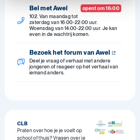
Bel met Awel
opent om 16:00
102. Van maandag tot
zaterdag van 16:00-22:00 uur.
Woensdag van 14:00-22:00 uur. Je kan
even in de wachtrij komen.
Bezoek het forum van Awel
Deel je vraag of verhaal met andere
jongeren of reageer op het verhaal van
iemand anders.
CLB
Praten over hoe je je voelt op
school of thuis? Vragen over je