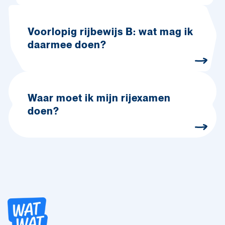
Voorlopig rijbewijs B: wat mag ik
daarmee doen?
Waar moet ik mijn rijexamen
doen?