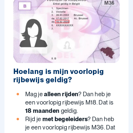
Hoelang is mijn voorlopig
rijbewijs geldig?
Mag je
alleen rijden
? Dan heb je
een voorlopig rijbewijs M18. Dat is
18 maanden
geldig.
Rijd je
met begeleiders
? Dan heb
je een voorlopig rijbewijs M36. Dat