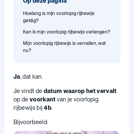
Op deze pagina
Hoelang is mijn voorlopig rijbewijs
geldig?
Kan ik mijn voorlopig rijbewijs verlengen?
Mijn voorlopig rijbewijs is vervallen, wat
nu?
Ja
, dat kan.
Je vindt de
datum waarop het vervalt
op de
voorkant
van je voorlopig
rijbewijs bij
4b
.
Bijvoorbeeld: