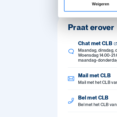
Weigeren
Praat erover
Chat met CLB
Maandag, dinsdag, d
Woensdag 14:00-21:0
maandag-donderdag 
Mail met CLB
Mail met het CLB va
Bel met CLB
Bel met het CLB van