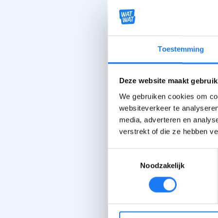
Toestemming
Deze website maakt gebruik
We gebruiken cookies om cont
websiteverkeer te analyseren
media, adverteren en analys
verstrekt of die ze hebben v
Toestemmingsselectie
Noodzakelijk