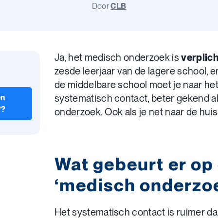
Door
CLB
Ja, het medisch onderzoek is
verplich
zesde leerjaar van de lagere school, e
de middelbare school moet je naar he
systematisch contact, beter gekend a
en
’?
onderzoek. Ook als je net naar de hui
Wat gebeurt er op
‘medisch onderzo
Het systematisch contact is ruimer d