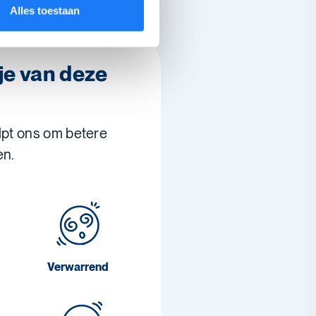
Alles toestaan
je van deze
lpt ons om betere
en.
Verwarrend