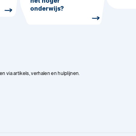
het hoger
onderwijs?
 via artikels, verhalen en hulplijnen.