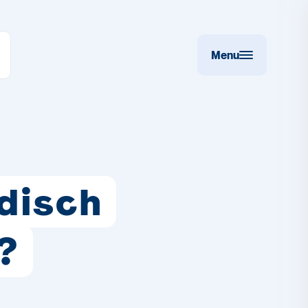
Menu
disch
?