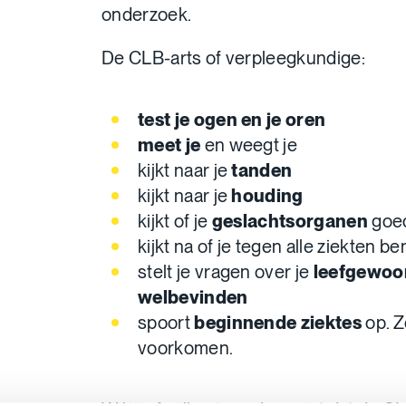
onderzoek.
De CLB-arts of verpleegkundige:
test je ogen en je oren
meet je
en weegt je
kijkt naar je
tanden
kijkt naar je
houding
kijkt of je
geslachtsorganen
goed
kijkt na of je tegen alle ziekten be
stelt je vragen over je
leefgewoo
welbevinden
spoort
beginnende ziektes
op. Z
voorkomen.