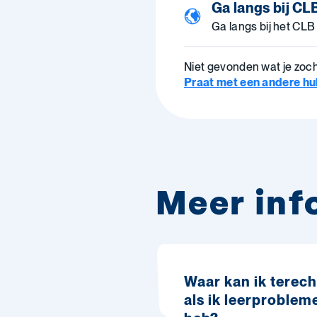
Ga langs bij CL
Ga langs bij het CLB
Niet gevonden wat je zoc
Praat met een andere hulp
Meer inf
Waar kan ik terech
als ik leerproblem