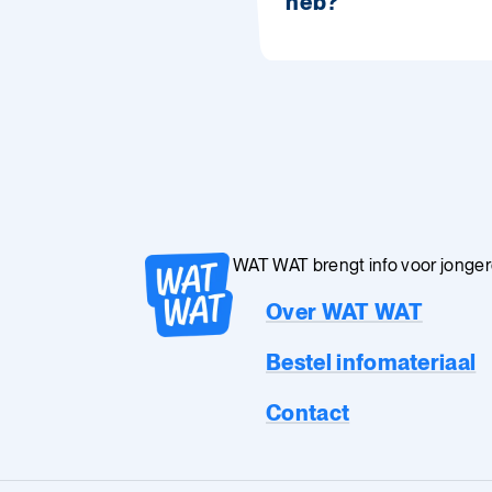
heb?
WAT WAT brengt info voor jongeren
Over WAT WAT
Bestel infomateriaal
Contact