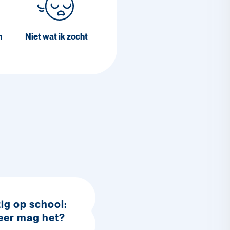
n
Niet wat ik zocht
ig op school:
er mag het?