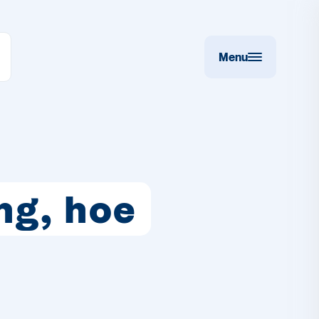
Menu
ng, hoe