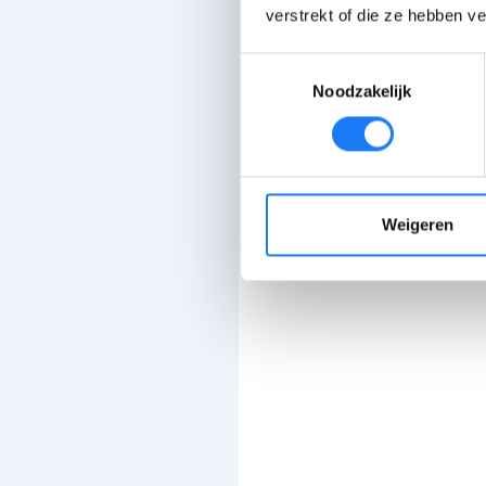
verstrekt of die ze hebben v
Toestemmingsselectie
Noodzakelijk
Weigeren