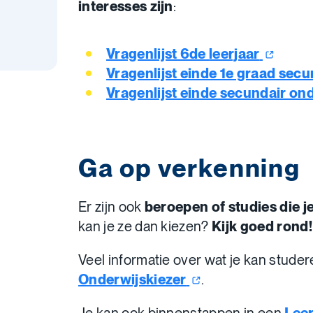
interesses zijn
:
Vragenlijst 6de
leerjaar
Vragenlijst einde 1e graad sec
Vragenlijst einde secundair
ond
Ga op verkenning
Er zijn ook
beroepen of studies die j
kan je ze dan kiezen?
Kijk goed rond!
Veel informatie over wat je kan studere
Onderwijskiezer
.