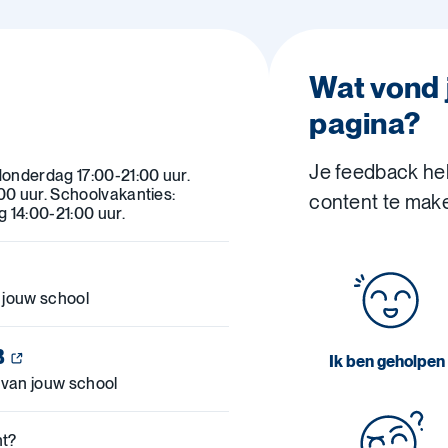
Wat vond 
pagina?
Je feedback he
onderdag 17:00-21:00 uur.
0 uur. Schoolvakanties:
content te mak
14:00-21:00 uur.
 jouw school
B
Ik ben geholpen
 van jouw school
ht?