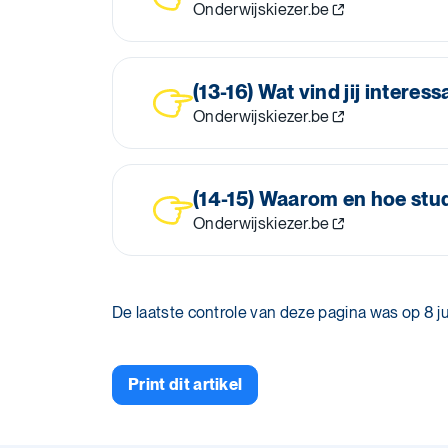
Onderwijskiezer.be
(13-16) Wat vind jij interes
Onderwijskiezer.be
(14-15) Waarom en hoe stud
Onderwijskiezer.be
De laatste controle van deze pagina was op 8 ju
Print dit artikel