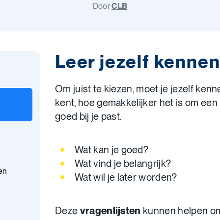
Door
CLB
Leer jezelf kenne
Om juist te kiezen, moet je jezelf kenn
kent, hoe gemakkelijker het is om een 
goed bij je past.
Wat kan je goed?
Wat vind je belangrijk?
en
Wat wil je later worden?
Deze
vragenlijsten
kunnen helpen
o