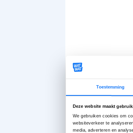
Toestemming
Deze website maakt gebruik
We gebruiken cookies om cont
websiteverkeer te analyseren
media, adverteren en analys