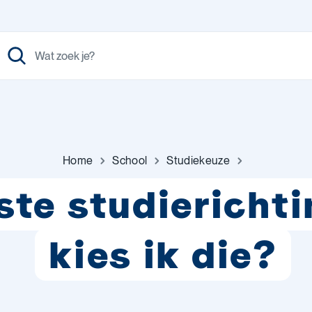
Home
School
Studiekeuze
ste studierichti
kies ik die?