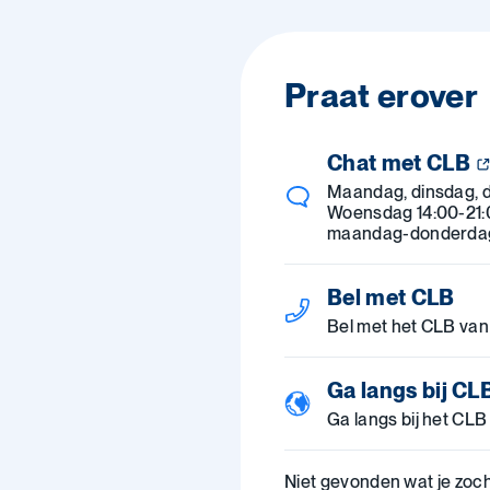
Praat erover
Chat met CLB
Maandag, dinsdag, d
Woensdag 14:00-21:0
maandag-donderdag 
Bel met CLB
Bel met het CLB van
Ga langs bij CL
Ga langs bij het CLB
Niet gevonden wat je zoc