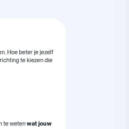
n
en. Hoe beter je jezelf
richting te kiezen die
m te weten
wat jouw