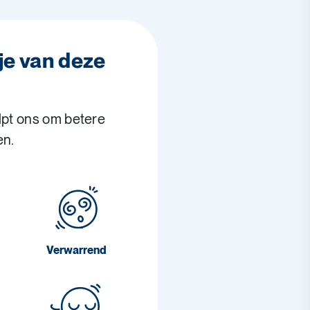
je van deze
lpt ons om betere
en.
Verwarrend