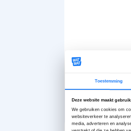
Toestemming
Deze website maakt gebruik
We gebruiken cookies om cont
websiteverkeer te analyseren
media, adverteren en analys
Praat erover
verstrekt of die ze hebben v