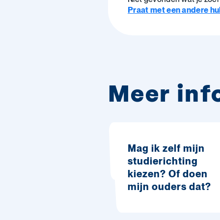
Praat met een andere hulp
Meer inf
Mag ik zelf mijn
studierichting
kiezen? Of doen
mijn ouders dat?