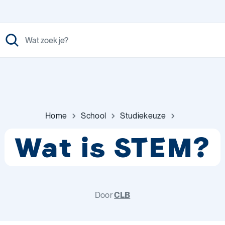
Home
School
Studiekeuze
Wat is STEM?
Door
CLB