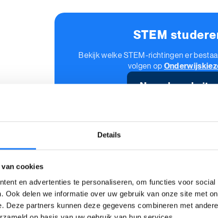
STEM studere
Bekijk welke STEM-richtingen er bestaan
volgen op
Onderwijskiez
Naar de website
Details
Print dit artikel
 van cookies
ent en advertenties te personaliseren, om functies voor social
. Ook delen we informatie over uw gebruik van onze site met on
e. Deze partners kunnen deze gegevens combineren met andere i
Wat vond 
erzameld op basis van uw gebruik van hun services.