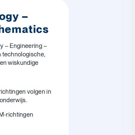
ogy –
thematics
y – Engineering –
 technologische,
 en wiskundige
ichtingen volgen in
onderwijs.
M-richtingen