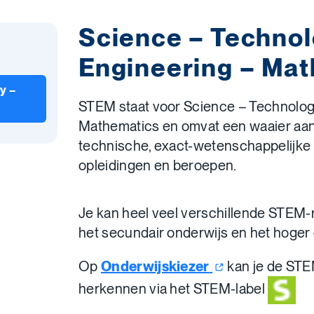
Science – Technol
Engineering – Ma
y –
STEM staat voor Science – Technolog
Mathematics en omvat een waaier aan
technische, exact-wetenschappelijke
opleidingen en beroepen.
Je kan heel veel verschillende STEM-r
het secundair onderwijs en het hoger 
Op
Onderwijskiezer
kan je de STE
herkennen via het STEM-label