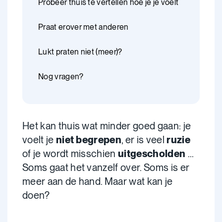
Probeer thuis te vertellen hoe je je voelt
Praat erover met anderen
Lukt praten niet (meer)?
Nog vragen?
Het kan thuis wat minder goed gaan: je
voelt je
niet begrepen
, er is veel
ruzie
of je wordt misschien
uitgescholden
...
Soms gaat het vanzelf over. Soms is er
meer aan de hand. Maar wat kan je
doen?