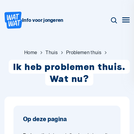
Info voor jongeren
Home
Thuis
Problemen thuis
Ik heb problemen thuis.
Wat nu?
Op deze pagina