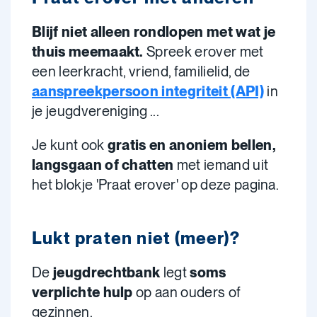
Blijf niet alleen rondlopen met wat je
thuis meemaakt.
Spreek erover met
een leerkracht, vriend, familielid, de
aanspreekpersoon integriteit (API)
in
je jeugdvereniging ...
Je kunt ook
gratis en anoniem bellen,
langsgaan of chatten
met iemand uit
het blokje 'Praat erover' op deze pagina.
Lukt praten niet (meer)?
De
jeugdrechtbank
legt
soms
verplichte hulp
op aan ouders of
gezinnen.