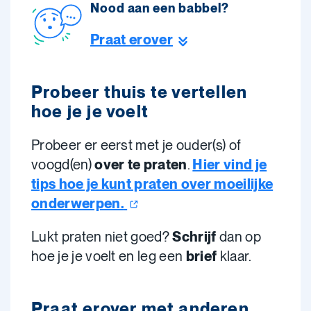
Nood aan een babbel?
Praat erover
Probeer thuis te vertellen
hoe je je voelt
Probeer er eerst
met je ouder(s) of
voogd(en)
over te praten
.
Hier vind je
tips hoe je kunt praten over moeilijke
onderwerpen.
Lukt praten niet goed?
Schrijf
dan op
hoe je je voelt en leg een
brief
klaar.
Praat erover met anderen