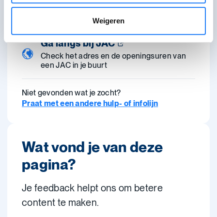
Stuur een mail of vul het contactformulier
in.
Weigeren
Ga langs bij JAC
Check het adres en de openingsuren van
een JAC in je buurt
Niet gevonden wat je zocht?
Praat met een andere hulp- of infolijn
Wat vond je van deze
pagina?
Je feedback helpt ons om betere
content te maken.