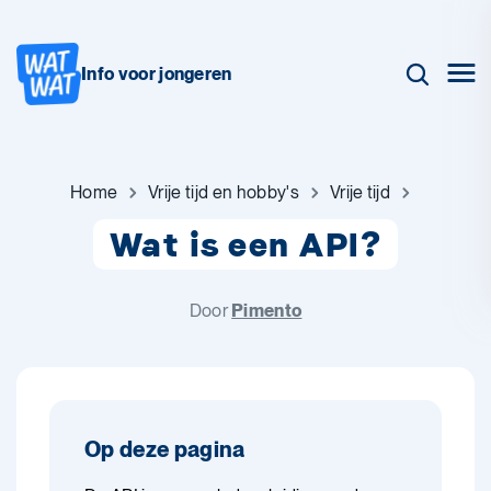
Info voor jongeren
Home
Vrije tijd en hobby's
Vrije tijd
Wat is een API?
Door
Pimento
Op deze pagina