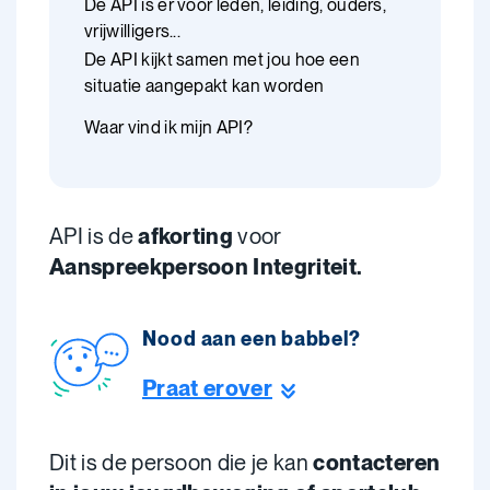
De API is er voor leden, leiding, ouders,
vrijwilligers...
De API kijkt samen met jou hoe een
situatie aangepakt kan worden
Waar vind ik mijn API?
API is de
afkorting
voor
Aanspreekpersoon Integriteit.
Nood aan een babbel?
Praat erover
Dit is de persoon die je kan
contacteren