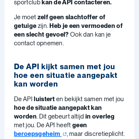
sportclub
kan de API contacteren.
Je moet
zelf geen slachtoffer of
getuige
zijn.
Heb je een vermoeden of
een slecht gevoel?
Ook dan kan je
contact opnemen.
De API kijkt samen met jou
hoe een situatie aangepakt
kan worden
De API
luistert
en bekijkt samen met jou
hoe de situatie aangepakt kan
worden
. Dit gebeurt altijd
in overleg
met jou. De API heeft
geen
beroepsgeheim
, maar discretieplicht.