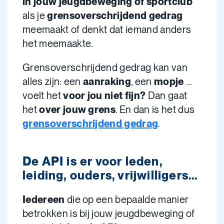
in jouw jeugdbeweging of sportclub
als je
grensoverschrijdend gedrag
meemaakt of denkt dat iemand anders
het meemaakte.
Grensoverschrijdend gedrag kan van
alles zijn: een
aanraking
, een
mopje
...
voelt het
voor jou niet fijn?
Dan gaat
het
over jouw grens
. En dan is het dus
grensoverschrijdend gedrag
.
De API is er voor leden,
leiding, ouders, vrijwilligers...
Iedereen
die op een bepaalde manier
betrokken is bij jouw jeugdbeweging of