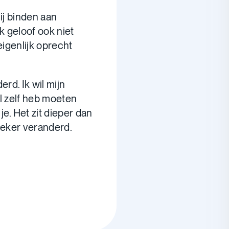
ij binden aan
Ik geloof ook niet
 eigenlijk oprecht
rd. Ik wil mijn
l zelf heb moeten
e. Het zit dieper dan
 zeker veranderd.