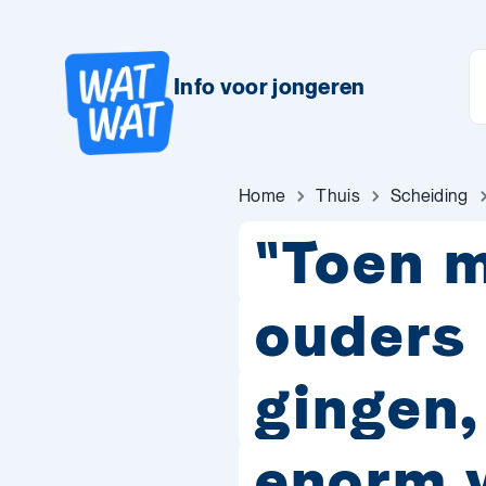
Info voor jongeren
Home
Thuis
Scheiding
"Toen m
ouders 
gingen,
enorm 