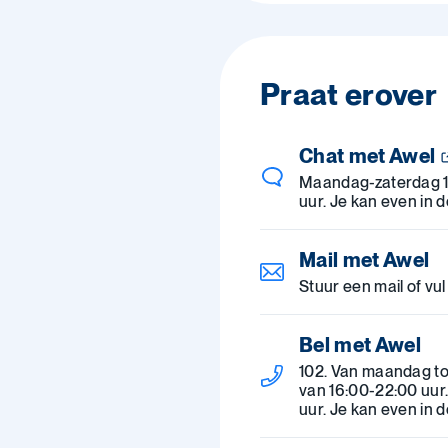
Praat erover
Chat met Awel
Maandag-zaterdag 
uur. Je kan even in 
Mail met Awel
Stuur een mail of vul
Bel met Awel
102. Van maandag to
van 16:00-22:00 uur
uur. Je kan even in 