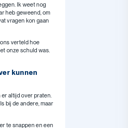
zeggen. Ik weet nog
daar heb geweend, om
wat vragen kon gaan
 ons verteld hoe
iet onze schuld was.
over kunnen
r altijd over praten.
als bij de andere, maar
meer te snappen en een