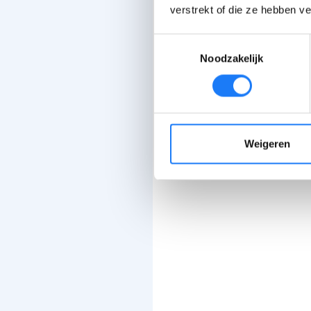
verstrekt of die ze hebben v
Toestemmingsselectie
Noodzakelijk
Weigeren