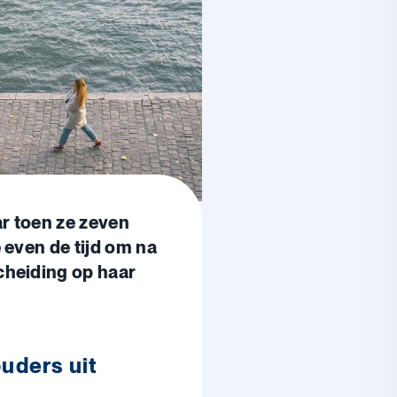
ar toen ze zeven
e even de tijd om na
cheiding op haar
uders uit