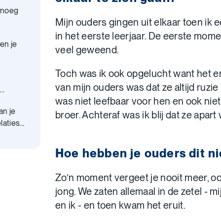
enoeg
Mijn ouders gingen uit elkaar toen ik ee
?
in het eerste leerjaar. De eerste mom
en je
veel geweend.
Toch was ik ook opgelucht want het en
van mijn ouders was dat ze altijd ruzie
e
was niet leefbaar voor hen en ook niet
an je
broer. Achteraf was ik blij dat ze apar
laties
Hoe hebben je ouders dit n
Zo’n moment vergeet je nooit meer, ook
jong. We zaten allemaal in de zetel - m
en ik - en toen kwam het eruit.