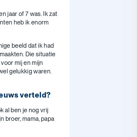
n jaar of 7 was. Ik zat
enten heb ik enorm
ige beeld dat ik had
 maakten. Die situatie
 voor mij en mijn
t wel gelukkig waren.
ieuws verteld?
 al ben je nog vrij
ijn broer, mama, papa