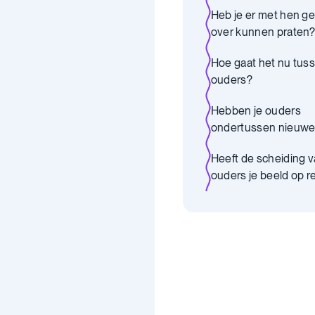
Heb je er met hen g
over kunnen praten
Hoe gaat het nu tuss
ouders?
Hebben je ouders
ondertussen nieuw
partners?
Heeft de scheiding v
ouders je beeld op re
veranderd?