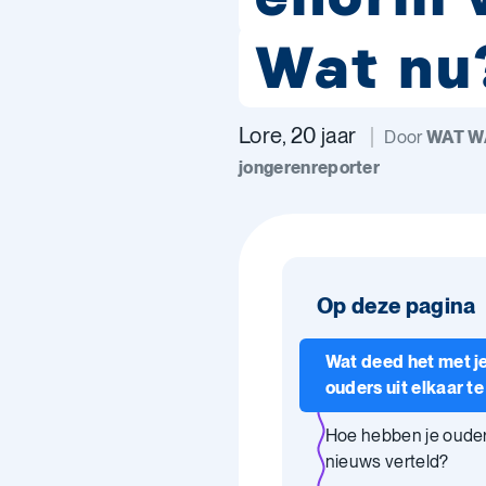
Wat nu
Lore, 20 jaar
Door
WAT W
jongerenreporter
Op deze pagina
Wat deed het met je
ouders uit elkaar te
gaan?
Hoe hebben je ouder
nieuws verteld?