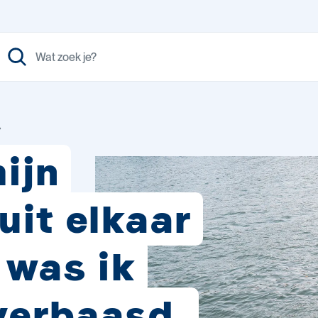
ijn
uit elkaar
 was ik
verbaasd.