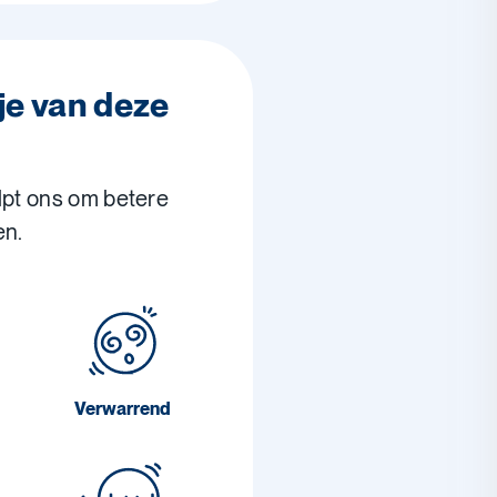
je van deze
lpt ons om betere
en.
Verwarrend