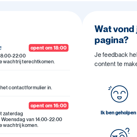
Wat vond 
pagina?
opent om 18:00
Je feedback he
18:00-22:00
de wachtrij terechtkomen.
content te mak
 het contactformulier in.
opent om 16:00
Ik ben geholpen
t zaterdag
. Woensdag van 14:00-22:00
de wachtrij komen.