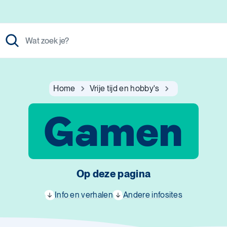
Home
Vrije tijd en hobby's
Gamen
Op deze pagina
Info en verhalen
Andere infosites