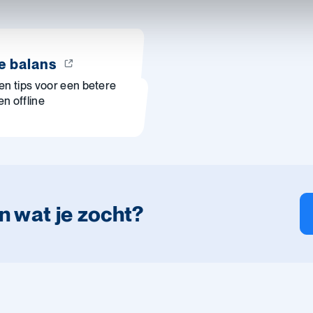
e balans
n tips voor een betere
en offline
n wat je zocht?