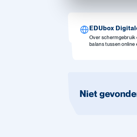
EDUbox Digital
Over schermgebruik e
balans tussen online 
Niet gevonde