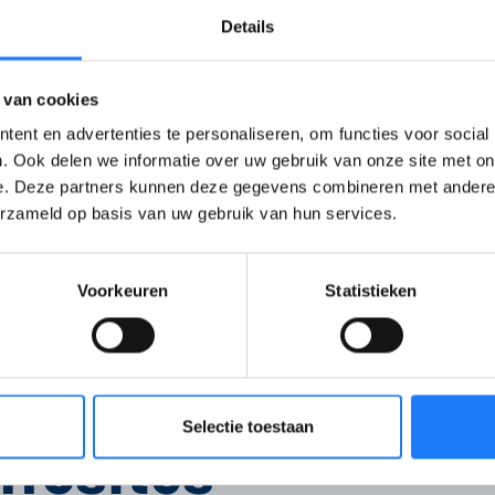
gamen?
Details
 van cookies
ent en advertenties te personaliseren, om functies voor social
. Ook delen we informatie over uw gebruik van onze site met on
as het
e. Deze partners kunnen deze gegevens combineren met andere i
deed
erzameld op basis van uw gebruik van hun services.
Voorkeuren
Statistieken
Selectie toestaan
nfosites