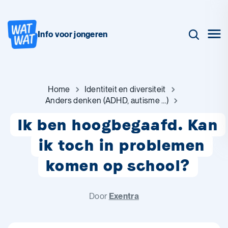
Info voor jongeren
Home
Identiteit en diversiteit
Anders denken (ADHD, autisme …)
Ik ben hoogbegaafd. Kan
ik toch in problemen
komen op school?
Door
Exentra