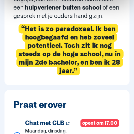
een
hulpverlener buiten school
of een
gesprek met je ouders handig zijn.
“Het is zo paradoxaal. Ik ben
hoogbegaafd en heb zoveel
potentieel. Toch zit ik nog
steeds op de hoge school, nu in
mijn 2de bachelor, en ben ik 28
jaar.”
Praat erover
Chat met CLB
opent om 17:00
Maandag, dinsdag,